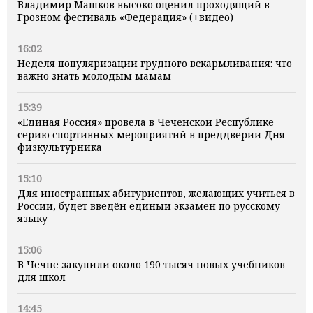
Владимир Машков высоко оценил проходящий в
Грозном фестиваль «Федерация» (+видео)
16:02
Неделя популяризации грудного вскармливания: что
важно знать молодым мамам
15:39
«Единая Россия» провела в Чеченской Республике
серию спортивных мероприятий в преддверии Дня
физкультурника
15:10
Для иностранных абитуриентов, желающих учиться в
России, будет введён единый экзамен по русскому
языку
15:06
В Чечне закупили около 190 тысяч новых учебников
для школ
14:45