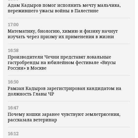
Адам Кадыров помог исполнить мечту мальчика,
пережившего ужасы войны в Палестине
17:00
Математику, биологию, химию и физику начнут
изучать через призму их применения в жизни
16:58
Производители Чечни представят локальные
гастробренды на юбилейном фестивале «Вкусы
России» в Москве
16:50
Рамзан Кадыров зарегистрирован кандидатом на
должность Главы ЧР
16:47
Почему кошки заранее чувствуют землетрясения,
рассказала ветеринар
16:12