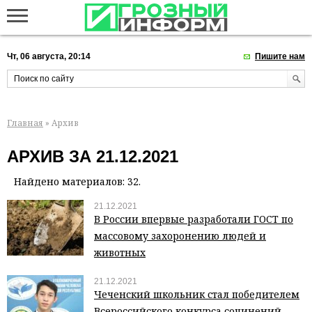
Чт, 06 августа, 20:14
Пишите нам
Главная
» Архив
АРХИВ ЗА 21.12.2021
Найдено материалов: 32.
21.12.2021
В России впервые разработали ГОСТ по
массовому захоронению людей и
животных
21.12.2021
Чеченский школьник стал победителем
Всероссийского конкурса сочинений