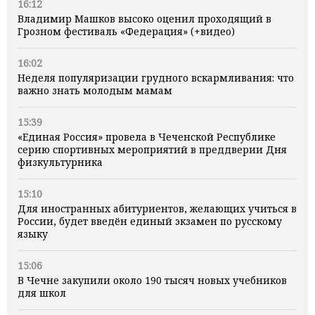
16:12
Владимир Машков высоко оценил проходящий в
Грозном фестиваль «Федерация» (+видео)
16:02
Неделя популяризации грудного вскармливания: что
важно знать молодым мамам
15:39
«Единая Россия» провела в Чеченской Республике
серию спортивных мероприятий в преддверии Дня
физкультурника
15:10
Для иностранных абитуриентов, желающих учиться в
России, будет введён единый экзамен по русскому
языку
15:06
В Чечне закупили около 190 тысяч новых учебников
для школ