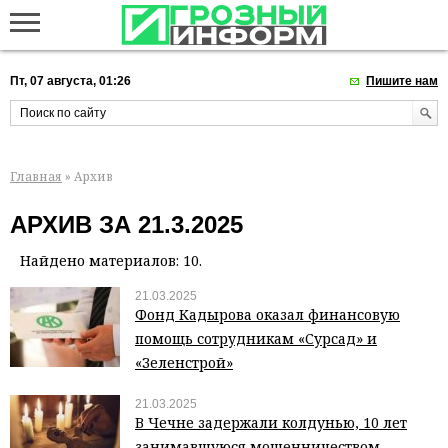
Пт, 07 августа, 01:26
Пишите нам
Главная
» Архив
АРХИВ ЗА 21.3.2025
Найдено материалов: 10.
21.03.2025
Фонд Кадырова оказал финансовую
помощь сотрудникам «Сурсад» и
«Зеленстрой»
21.03.2025
В Чечне задержали колдунью, 10 лет
занимавшуюся мошенничеством