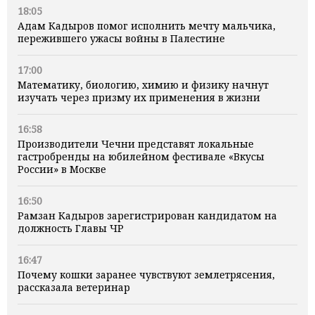
18:05
Адам Кадыров помог исполнить мечту мальчика,
пережившего ужасы войны в Палестине
17:00
Математику, биологию, химию и физику начнут
изучать через призму их применения в жизни
16:58
Производители Чечни представят локальные
гастробренды на юбилейном фестивале «Вкусы
России» в Москве
16:50
Рамзан Кадыров зарегистрирован кандидатом на
должность Главы ЧР
16:47
Почему кошки заранее чувствуют землетрясения,
рассказала ветеринар