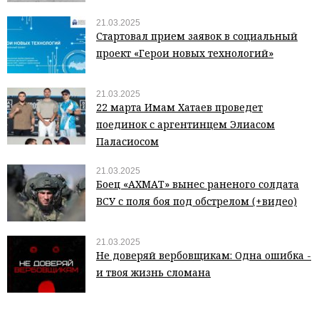
21.03.2025
Стартовал прием заявок в социальный
проект «Герои новых технологий»
21.03.2025
22 марта Имам Хатаев проведет
поединок с аргентинцем Элиасом
Паласиосом
21.03.2025
Боец «АХМАТ» вынес раненого солдата
ВСУ с поля боя под обстрелом (+видео)
21.03.2025
Не доверяй вербовщикам: Одна ошибка -
и твоя жизнь сломана