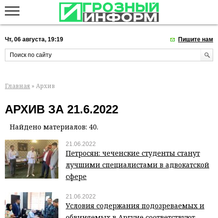
Чт, 06 августа, 19:19
Пишите нам
Главная
» Архив
АРХИВ ЗА 21.6.2022
Найдено материалов: 40.
21.06.2022
Петросян: чеченские студенты станут
лучшими специалистами в адвокатской
сфере
21.06.2022
Условия содержания подозреваемых и
обвиняемых в Аргуне соответствуют