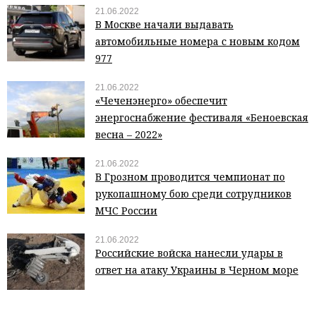
21.06.2022
В Москве начали выдавать
автомобильные номера с новым кодом
977
21.06.2022
«Чеченэнерго» обеспечит
энергоснабжение фестиваля «Беноевская
весна – 2022»
21.06.2022
В Грозном проводится чемпионат по
рукопашному бою среди сотрудников
МЧС России
21.06.2022
Российские войска нанесли удары в
ответ на атаку Украины в Черном море