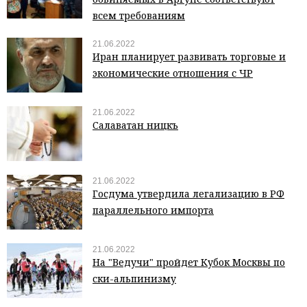
всем требованиям
21.06.2022
Иран планирует развивать торговые и
экономические отношения с ЧР
21.06.2022
Салаватан ницкъ
21.06.2022
Госдума утвердила легализацию в РФ
параллельного импорта
21.06.2022
На "Ведучи" пройдет Кубок Москвы по
ски-альпинизму