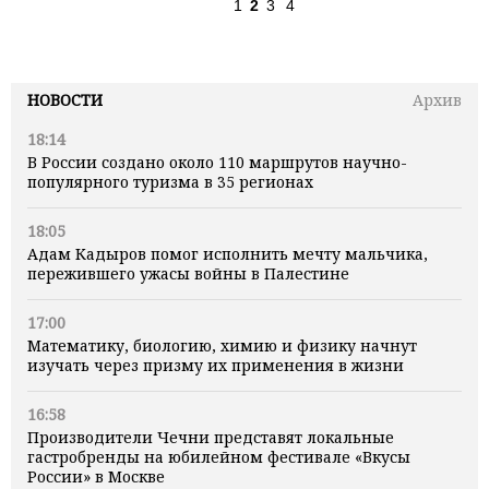
1
2
3
4
НОВОСТИ
Архив
18:14
В России создано около 110 маршрутов научно-
популярного туризма в 35 регионах
18:05
Адам Кадыров помог исполнить мечту мальчика,
пережившего ужасы войны в Палестине
17:00
Математику, биологию, химию и физику начнут
изучать через призму их применения в жизни
16:58
Производители Чечни представят локальные
гастробренды на юбилейном фестивале «Вкусы
России» в Москве