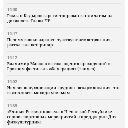
16:50
Рамзан Кадыров зарегистрирован кандидатом на
должность Главы ЧР
16:47
Почему кошки заранее чувствуют землетрясения,
рассказала ветеринар
16:12
Владимир Машков высоко оценил проходящий в
Грозном фестиваль «Федерация» (+видео)
16:02
Неделя популяризации грудного вскармливания: что
важно знать молодым мамам
15:39
«Единая Россия» провела в Чеченской Республике
серию спортивных мероприятий в преддверии Дня
физкультурника