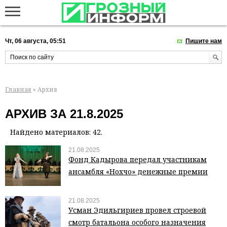
Чт, 06 августа, 05:51
Пишите нам
Главная
» Архив
АРХИВ ЗА 21.8.2025
Найдено материалов: 42.
21.08.2025
Фонд Кадырова передал участникам
ансамбля «Нохчо» денежные премии
21.08.2025
Усман Эдильгириев провел строевой
смотр батальона особого назначения