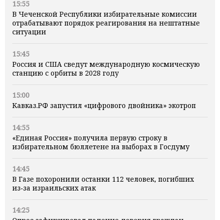
15:55
В Чеченской Республики избирательные комиссии
отрабатывают порядок реагирования на нештатные
ситуации
15:45
Россия и США сведут международную космическую
станцию с орбиты в 2028 году
15:00
Кавказ.РФ запустил «цифрового двойника» экотроп
14:55
«Единая Россия» получила первую строку в
избирательном бюллетене на выборах в Госдуму
14:45
В Газе похоронили останки 112 человек, погибших
из‑за израильских атак
14:25