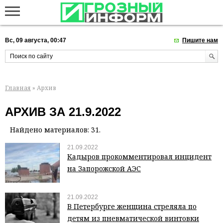
Вс, 09 августа, 00:47
Пишите нам
Главная
» Архив
АРХИВ ЗА 21.9.2022
Найдено материалов: 31.
21.09.2022
Кадыров прокомментировал инцидент
на Запорожской АЭС
21.09.2022
В Петербурге женщина стреляла по
детям из пневматической винтовки