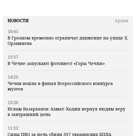
НОВОСТИ
Архив
16:45
В Грозном временно ограничат движение на улице Х.
Орзамиева
15:57
В Чечне запускают фотоквест «Горы Чечни»
14:23
Чечня вошла в финал Всероссийского конкурса
музеев
13:20
Ислам Вазарханов: Ахмат-Хаджи вернул людям веру
в завтрашний день
11:52
Силы ПВО за ночь сбили 397 украинских БПЛА