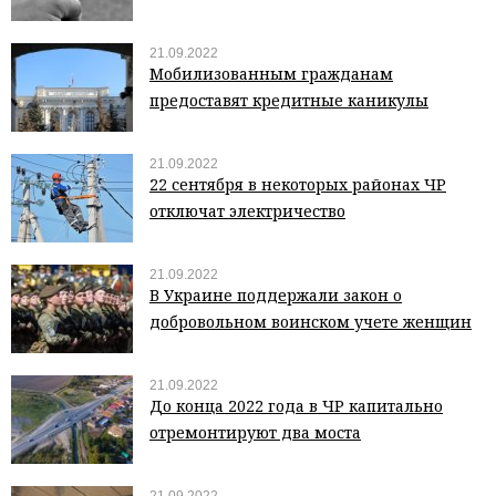
21.09.2022
Мобилизованным гражданам
предоставят кредитные каникулы
21.09.2022
22 сентября в некоторых районах ЧР
отключат электричество
21.09.2022
В Украине поддержали закон о
добровольном воинском учете женщин
21.09.2022
До конца 2022 года в ЧР капитально
отремонтируют два моста