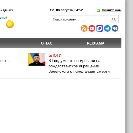
видящих
Сб, 08 августа, 04:52
Пишите нам
О НАС
РЕКЛАМА
БЛОГИ
век в
В Госдуме отреагировали на
рождественское обращение
Зеленского с пожеланием смерти