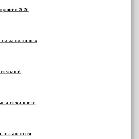
кроют в 2026
 из-за плановых
ительной
ые аптеки после
в, пытавшихся