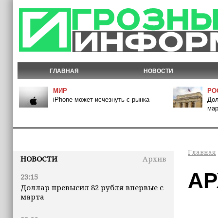
ГЛАВНАЯ
НОВОСТИ
МИР
РО
iPhone может исчезнуть с рынка
Дол
мар
Главная
НОВОСТИ
Архив
АР
23:15
Доллар превысил 82 рубля впервые с
марта