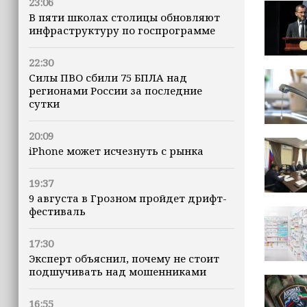
23:06
В пяти школах столицы обновляют
инфраструктуру по госпрограмме
22:30
Силы ПВО сбили 75 БПЛА над
регионами России за последние
сутки
20:09
iPhone может исчезнуть с рынка
19:37
9 августа в Грозном пройдет дрифт-
фестиваль
17:30
Эксперт объяснил, почему не стоит
подшучивать над мошенниками
16:55