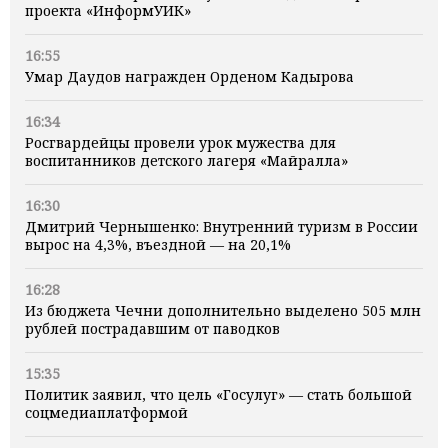
проекта «ИнформУИК»
16:55
Умар Даудов награжден Орденом Кадырова
16:34
Росгвардейцы провели урок мужества для
воспитанников детского лагеря «Майралла»
16:30
Дмитрий Чернышенко: Внутренний туризм в России
вырос на 4,3%, въездной — на 20,1%
16:28
Из бюджета Чечни дополнительно выделено 505 млн
рублей пострадавшим от паводков
15:35
Политик заявил, что цель «Госулуг» — стать большой
соцмедиаплатформой