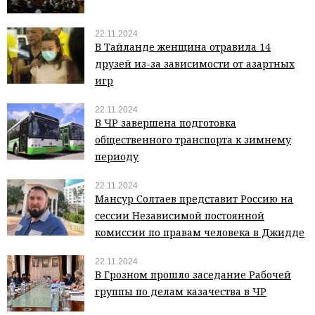
22.11.2024
В Тайланде женщина отравила 14
друзей из-за зависимости от азартных
игр
22.11.2024
В ЧР завершена подготовка
общественного транспорта к зимнему
периоду
22.11.2024
Мансур Солтаев представит Россию на
сессии Независимой постоянной
комиссии по правам человека в Джидде
22.11.2024
В Грозном прошло заседание Рабочей
группы по делам казачества в ЧР