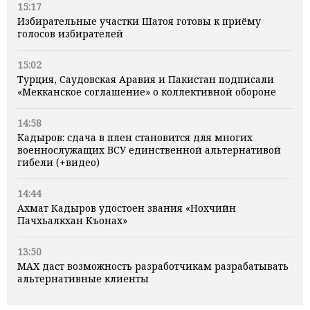
15:17
Избирательные участки Шатоя готовы к приёму
голосов избирателей
15:02
Турция, Саудовская Аравия и Пакистан подписали
«Мекканское соглашение» о коллективной обороне
14:58
Кадыров: сдача в плен становится для многих
военнослужащих ВСУ единственной альтернативой
гибели (+видео)
14:44
Ахмат Кадыров удостоен звания «Нохчийн
Пачхьалкхан Къонах»
13:50
MAX даст возможность разработчикам разрабатывать
альтернативные клиенты