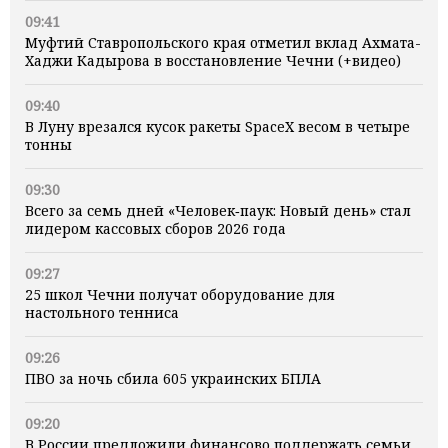
09:41
Муфтий Ставропольского края отметил вклад Ахмата-
Хаджи Кадырова в восстановление Чечни (+видео)
09:40
В Луну врезался кусок ракеты SpaceX весом в четыре
тонны
09:30
Всего за семь дней «Человек‑паук: Новый день» стал
лидером кассовых сборов 2026 года
09:27
25 школ Чечни получат оборудование для
настольного тенниса
09:26
ПВО за ночь сбила 605 украинских БПЛА
09:20
В России предложили финансово поддержать семьи