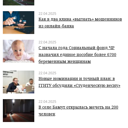
22.04.2025
Как в два клика «выгнать» мошенников
из онлайн-банка
22.04.2025
С начала года Социальный фонд ЧР
назначил единое пособие более 6700
беременным женщинам
22.04.2025
Новые номинации и точный план: в
ГГНТУ обсудили «Студенческую весну»
22.04.2025
В селе Бамут открылась мечеть на 200
человек