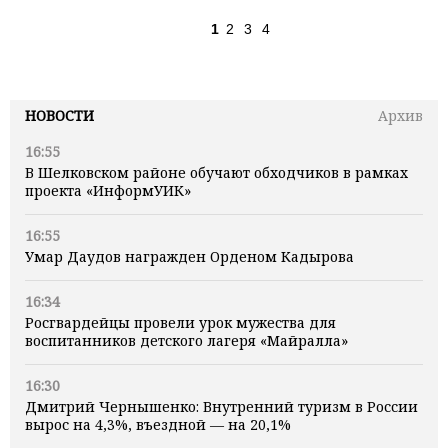
1
2
3
4
НОВОСТИ
Архив
16:55
В Шелковском районе обучают обходчиков в рамках
проекта «ИнформУИК»
16:55
Умар Даудов награжден Орденом Кадырова
16:34
Росгвардейцы провели урок мужества для
воспитанников детского лагеря «Майралла»
16:30
Дмитрий Чернышенко: Внутренний туризм в России
вырос на 4,3%, въездной — на 20,1%