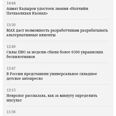
14:44
Ахмат Кадыров удостоен звания «Нохчийн
Пачхьалкхан Къонах»
13:50
MAX даст возможность разработчикам разрабатывать
альтернативные клиенты
12:49
Силы ПВО за неделю сбили более 6500 украинских
беспилотников
12:47
В России представили универсальное складное
детское автокресло
12:15
Невролог рассказала, как за минуту определить
инсульт
11:56