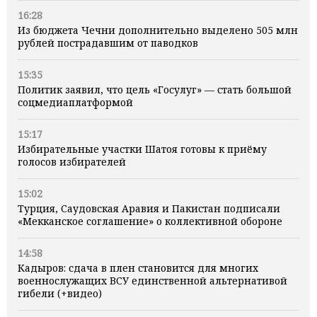
16:28
Из бюджета Чечни дополнительно выделено 505 млн
рублей пострадавшим от паводков
15:35
Политик заявил, что цель «Госулуг» — стать большой
соцмедиаплатформой
15:17
Избирательные участки Шатоя готовы к приёму
голосов избирателей
15:02
Турция, Саудовская Аравия и Пакистан подписали
«Мекканское соглашение» о коллективной обороне
14:58
Кадыров: сдача в плен становится для многих
военнослужащих ВСУ единственной альтернативой
гибели (+видео)