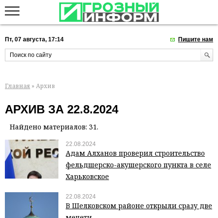
Пт, 07 августа, 17:14
Пишите нам
Главная
» Архив
АРХИВ ЗА 22.8.2024
Найдено материалов: 31.
22.08.2024
Адам Алханов проверил строительство
фельдшерско-акушерского пункта в селе
Харьковское
22.08.2024
В Шелковском районе открыли сразу две
мечети