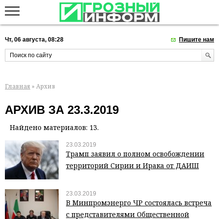
Чт, 06 августа, 08:28
Пишите нам
Главная
» Архив
АРХИВ ЗА 23.3.2019
Найдено материалов: 13.
23.03.2019
Трамп заявил о полном освобождении
территорий Сирии и Ирака от ДАИШ
23.03.2019
В Минпромэнерго ЧР состоялась встреча
с представителями Общественной