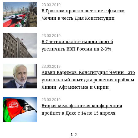
23.03.2019
В Грозном прошло шествие с флагом
Чечни в честь Дня Конституции
23.03.2019
В Счетной палате нашли способ
увеличить ВВП России на 2-3%
23.03.2019
Альви Каримов: Конституция Чечни - это
уникальный опыт для решения проблем
Ливии, Афганистана и Сирии
23.03.2019
Вторая межафганская конференция
пройдет в Дохе с 14 по 15 апреля
1
2