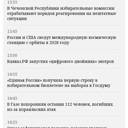
15:55
В Чеченской Республики избирательные комиссии
отрабатывают порядок реагирования на нештатные
ситуации
15:45
Россия и США сведут международную космическую
станцию с орбиты в 2028 году
15:00
Кавказ.РФ запустил «цифрового двойника» экотроп
14:55
«Единая Россия» получила первую строку в
избирательном бюллетене на выборах в Госдуму
14:45
В Газе похоронили останки 112 человек, погибших
из‑за израильских атак
14:25