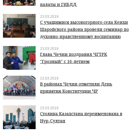
палаты и ГИБДД
23.03.2019
С учащимися высокогорного села Кенхи
Шаройского района провели семинар по
духовно-нравственному воспитанию
23.03.2019
Глава Чечни поздравил ЧГТРК
"Грозный" с 16-летием
23.03.2019
В районах Чечни отметили День
принятия Конституции ЧР
23.03.2019
Столица Казахстана переименована в
Нур-Султан