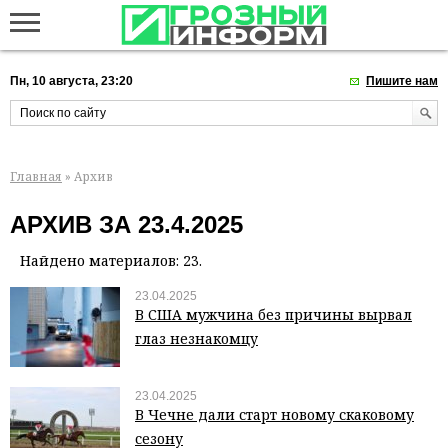
Пн, 10 августа, 23:20
Пишите нам
Главная
» Архив
АРХИВ ЗА 23.4.2025
Найдено материалов: 23.
23.04.2025
В США мужчина без причины вырвал
глаз незнакомцу
23.04.2025
В Чечне дали старт новому скаковому
сезону