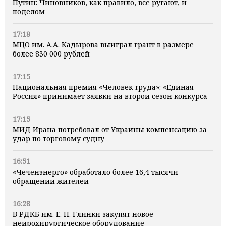
Путин: Чиновников, как правило, все ругают, и
поделом
17:18
МЦО им. А.А. Кадырова выиграл грант в размере
более 830 000 рублей
17:15
Национальная премия «Человек труда»: «Единая
Россия» принимает заявки на второй сезон конкурса
17:15
МИД Ирана потребовал от Украины компенсацию за
удар по торговому судну
16:51
«Чеченэнерго» обработало более 16,4 тысячи
обращений жителей
16:28
В РДКБ им. Е. П. Глинки закупят новое
нейрохирургическое оборудование