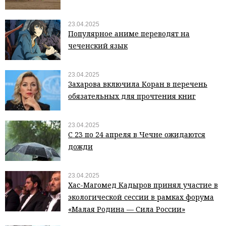
23.04.2025
Популярное аниме переводят на
чеченский язык
23.04.2025
Захарова включила Коран в перечень
обязательных для прочтения книг
23.04.2025
С 23 по 24 апреля в Чечне ожидаются
дожди
23.04.2025
Хас-Магомед Кадыров принял участие в
экологической сессии в рамках форума
«Малая Родина — Сила России»