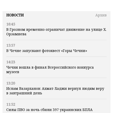
НОВОСТИ
Архив
16:45
В Грозном временно ограничат движение на улице Х.
Орзамиева
15:57
В Чечне запускают фотоквест «Горы Чечни»
14:23
Чечня вошла в финал Всероссийского конкурса
музеев
13:20
Ислам Вазарханов: Ахмат-Хаджи вернул людям веру
в завтрашний день
11:52
Силы ПВО за ночь сбили 397 украинских БПЛА