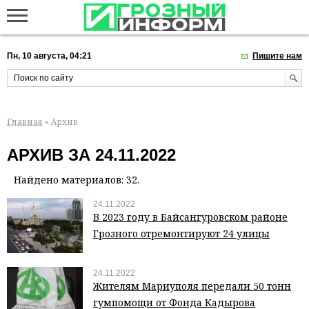
Пн, 10 августа, 04:21
Пишите нам
Главная
» Архив
АРХИВ ЗА 24.11.2022
Найдено материалов: 32.
24.11.2022
В 2023 году в Байсангуровском районе
Грозного отремонтируют 24 улицы
24.11.2022
Жителям Мариуполя передали 50 тонн
гумпомощи от Фонда Кадырова