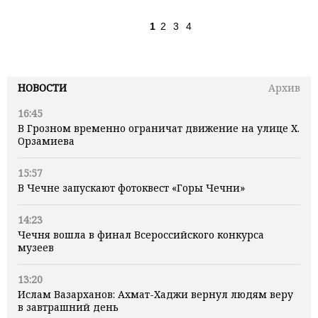
1
2
3
4
НОВОСТИ
Архив
16:45
В Грозном временно ограничат движение на улице Х.
Орзамиева
15:57
В Чечне запускают фотоквест «Горы Чечни»
14:23
Чечня вошла в финал Всероссийского конкурса
музеев
13:20
Ислам Вазарханов: Ахмат-Хаджи вернул людям веру
в завтрашний день