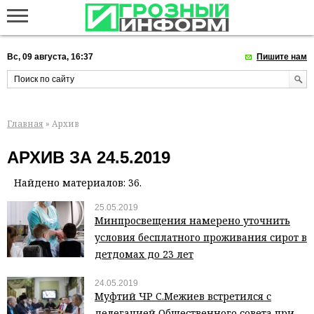
Вс, 09 августа, 16:37
Пишите нам
Главная
» Архив
АРХИВ ЗА 24.5.2019
Найдено материалов: 36.
25.05.2019
Минпросвещения намерено уточнить
условия бесплатного проживания сирот в
детдомах до 23 лет
24.05.2019
Муфтий ЧР С.Межиев встретился с
делегацией Общественного совета при