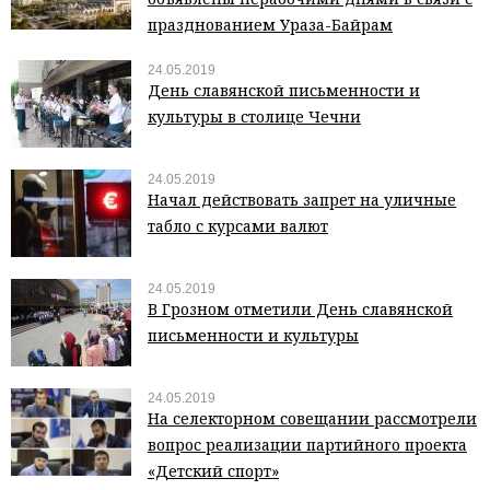
празднованием Ураза-Байрам
24.05.2019
День славянской письменности и
культуры в столице Чечни
24.05.2019
Начал действовать запрет на уличные
табло с курсами валют
24.05.2019
В Грозном отметили День славянской
письменности и культуры
24.05.2019
На селекторном совещании рассмотрели
вопрос реализации партийного проекта
«Детский спорт»