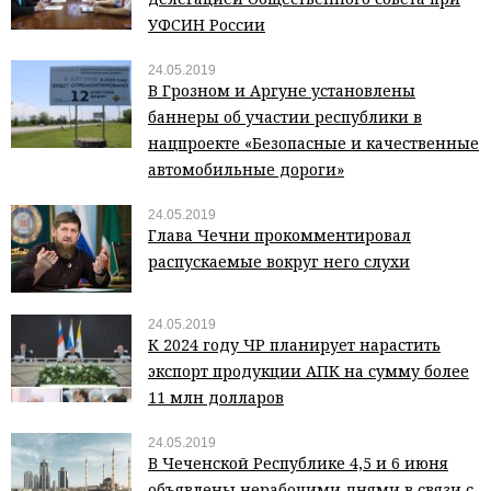
УФСИН России
24.05.2019
В Грозном и Аргуне установлены
баннеры об участии республики в
нацпроекте «Безопасные и качественные
автомобильные дороги»
24.05.2019
Глава Чечни прокомментировал
распускаемые вокруг него слухи
24.05.2019
К 2024 году ЧР планирует нарастить
экспорт продукции АПК на сумму более
11 млн долларов
24.05.2019
В Чеченской Республике 4,5 и 6 июня
объявлены нерабочими днями в связи с