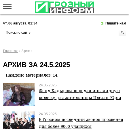
Чт, 06 августа, 01:34
Пишите нам
Главная
» Архив
АРХИВ ЗА 24.5.2025
Найдено материалов: 14.
24.05.2025
Фонд Кадырова передал инвалидную
коляску для жительницы Илсхан-Юрта
24.05.2025
В Грозном последний звонок прозвенел
для более 9000 учащихся