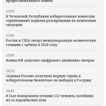
профессионального хоккея
15:55
В Чеченской Республики избирательные комиссии
отрабатывают порядок реагирования на нештатные
ситуации
15:45
Россия и США сведут международную космическую
станцию с орбиты в 2028 году
15:00
Кавказ.РФ запустил «цифрового двойника» экотроп
14:55
«Единая Россия» получила первую строку в
избирательном бюллетене на выборах в Госдуму
14:45
В Газе похоронили останки 112 человек, погибших
из‑за израильских атак