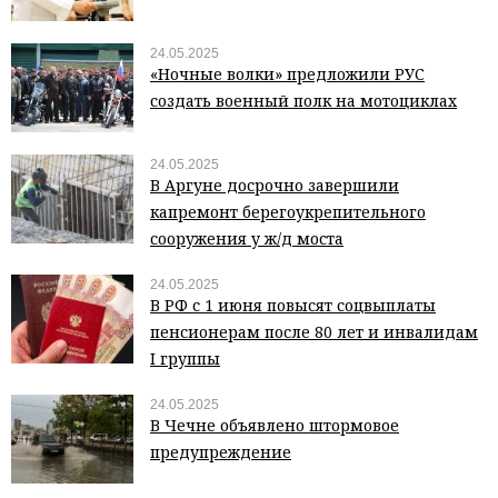
24.05.2025
«Ночные волки» предложили РУС
создать военный полк на мотоциклах
24.05.2025
В Аргуне досрочно завершили
капремонт берегоукрепительного
сооружения у ж/д моста
24.05.2025
В РФ с 1 июня повысят соцвыплаты
пенсионерам после 80 лет и инвалидам
I группы
24.05.2025
В Чечне объявлено штормовое
предупреждение