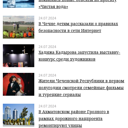
«Чистая вода»
24.07.2024
В Чечне детям рассказали о правилах
безопасности в сети Интернет
24.07.2024
Хадижа Кадырова запустила выставку-
конкурс среди художников
24.07.2024
Жители Чеченской Республики в первом
полугодии смотрели семейные фильмы
и турецкие сериалы
24.07.2024
В Ахматовском районе Грозного в
рамках дорожного нацпроекта
ремонтируют улицы