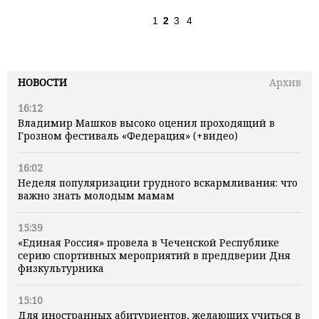
1
2
3
4
НОВОСТИ
Архив
16:12
Владимир Машков высоко оценил проходящий в
Грозном фестиваль «Федерация» (+видео)
16:02
Неделя популяризации грудного вскармливания: что
важно знать молодым мамам
15:39
«Единая Россия» провела в Чеченской Республике
серию спортивных мероприятий в преддверии Дня
физкультурника
15:10
Для иностранных абитуриентов, желающих учиться в