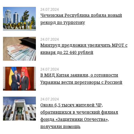
24.07.2024
Чеченская Республика побила новый
рекорд по турпотоку
24.07.2024
Минтруд предложил увеличить МРОТ с
января до 22 440 рублей
24.07.2024
В МИД Китая заявили, о готовности
Украины вести переговоры с Россией
24.07.2024
Около 6,5 тысяч жителей ЧР,
обратившихся в чеченский филиал
фонда «Защитники Отечества»,
получили помощь