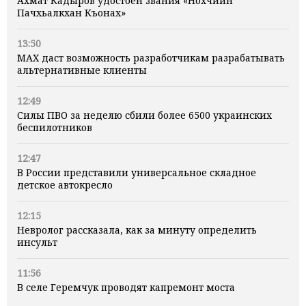
Ахмат Кадыров удостоен звания «Нохчийн
Пачхьалкхан Къонах»
13:50
MAX даст возможность разработчикам разрабатывать
альтернативные клиенты
12:49
Силы ПВО за неделю сбили более 6500 украинских
беспилотников
12:47
В России представили универсальное складное
детское автокресло
12:15
Невролог рассказала, как за минуту определить
инсульт
11:56
В селе Геремчук проводят капремонт моста