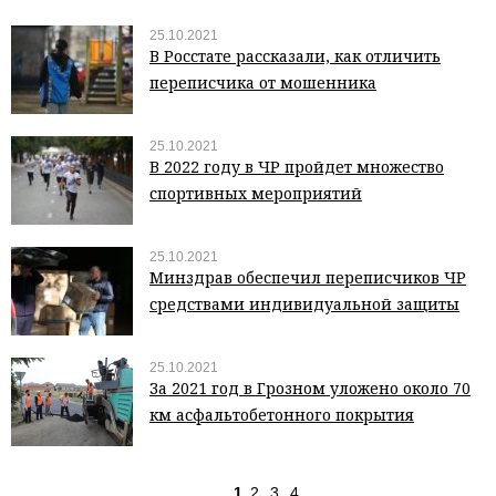
25.10.2021
В Росстате рассказали, как отличить
переписчика от мошенника
25.10.2021
В 2022 году в ЧР пройдет множество
спортивных мероприятий
25.10.2021
Минздрав обеспечил переписчиков ЧР
средствами индивидуальной защиты
25.10.2021
За 2021 год в Грозном уложено около 70
км асфальтобетонного покрытия
1
2
3
4