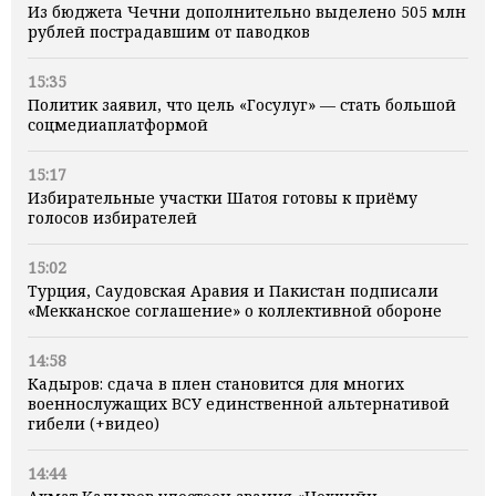
Из бюджета Чечни дополнительно выделено 505 млн
рублей пострадавшим от паводков
15:35
Политик заявил, что цель «Госулуг» — стать большой
соцмедиаплатформой
15:17
Избирательные участки Шатоя готовы к приёму
голосов избирателей
15:02
Турция, Саудовская Аравия и Пакистан подписали
«Мекканское соглашение» о коллективной обороне
14:58
Кадыров: сдача в плен становится для многих
военнослужащих ВСУ единственной альтернативой
гибели (+видео)
14:44