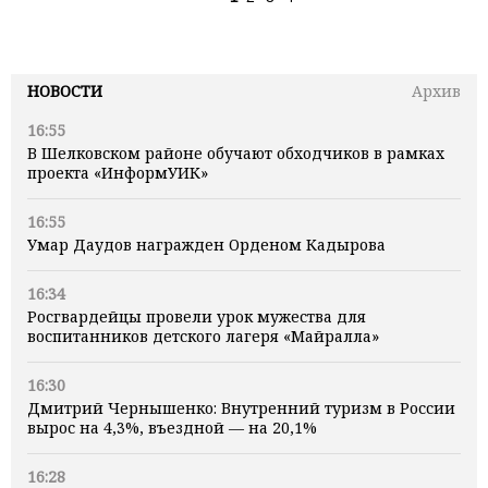
НОВОСТИ
Архив
16:55
В Шелковском районе обучают обходчиков в рамках
проекта «ИнформУИК»
16:55
Умар Даудов награжден Орденом Кадырова
16:34
Росгвардейцы провели урок мужества для
воспитанников детского лагеря «Майралла»
16:30
Дмитрий Чернышенко: Внутренний туризм в России
вырос на 4,3%, въездной — на 20,1%
16:28