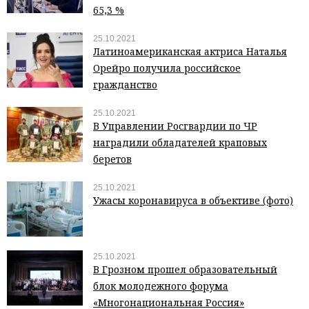
65,3 %
25.10.2021
Латиноамериканская актриса Наталья
Орейро получила российское
гражданство
25.10.2021
В Управлении Росгвардии по ЧР
наградили обладателей краповых
беретов
25.10.2021
Ужасы коронавируса в объективе (фото)
25.10.2021
В Грозном прошел образовательный
блок молодежного форума
«Многонациональная Россия»