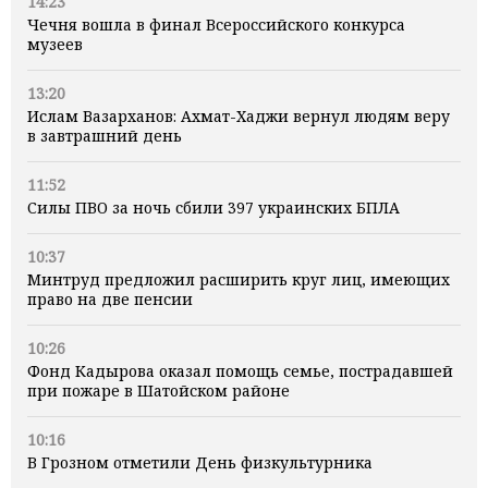
14:23
Чечня вошла в финал Всероссийского конкурса
музеев
13:20
Ислам Вазарханов: Ахмат-Хаджи вернул людям веру
в завтрашний день
11:52
Силы ПВО за ночь сбили 397 украинских БПЛА
10:37
Минтруд предложил расширить круг лиц, имеющих
право на две пенсии
10:26
Фонд Кадырова оказал помощь семье, пострадавшей
при пожаре в Шатойском районе
10:16
В Грозном отметили День физкультурника