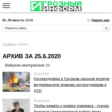
Вс, 09 августа, 13:41
Пишите нам
Главная
» Архив
АРХИВ ЗА 25.6.2020
Найдено материалов: 23.
25.06.2020
Росгвардейцы в Грозном оказали первую
медицинскую помощь пострадавшим в
ДТП
25.06.2020
Чтобы память о наших земляках - героях
Великой Отечественной войны жила