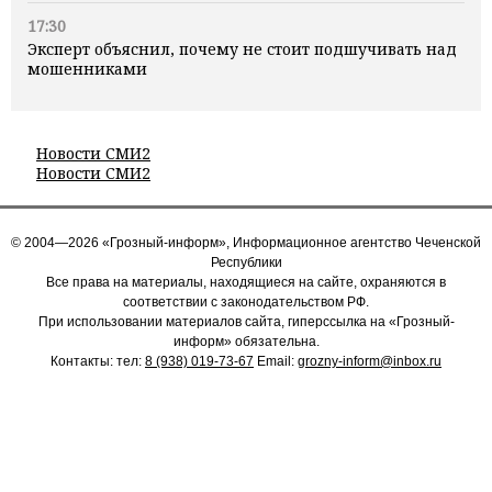
17:30
Эксперт объяснил, почему не стоит подшучивать над
мошенниками
Новости СМИ2
Новости СМИ2
© 2004—2026 «Грозный-информ», Информационное агентство Чеченской
Республики
Все права на материалы, находящиеся на сайте, охраняются в
соответствии с законодательством РФ.
При использовании материалов сайта, гиперссылка на «Грозный-
информ» обязательна.
Контакты: тел:
8 (938) 019-73-67
Email:
grozny-inform@inbox.ru