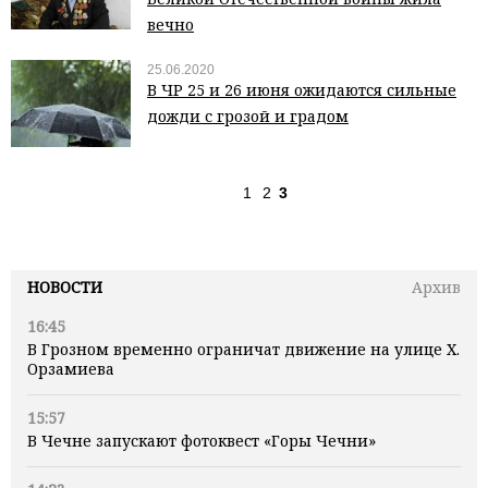
вечно
25.06.2020
В ЧР 25 и 26 июня ожидаются сильные
дожди с грозой и градом
1
2
3
НОВОСТИ
Архив
16:45
В Грозном временно ограничат движение на улице Х.
Орзамиева
15:57
В Чечне запускают фотоквест «Горы Чечни»