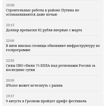
10:08
Строительные работы в районе Путина не
останавливаются даже ночью
23:15
Доллар превысил 82 рубля впервые с марта
23:06
В пяти школах столицы обновляют инфраструктуру по
госпрограмме
22:30
Силы ПВО сбили 75 БПЛА над регионами России за
последние сутки
20:09
iPhone может исчезнуть с рынка
19:37
9 августа в Грозном пройдет дрифт-фестиваль