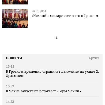
26.01.2014
«Нохчийн ловзар» состоялся в Грозном
1
НОВОСТИ
Архив
16:45
В Грозном временно ограничат движение на улице Х.
Орзамиева
15:57
В Чечне запускают фотоквест «Горы Чечни»
14:23