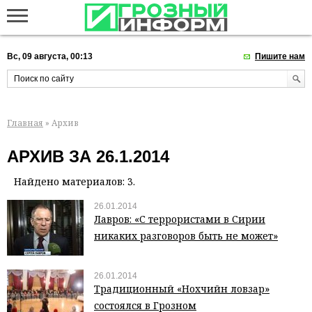
Вс, 09 августа, 00:13
Пишите нам
Главная
» Архив
АРХИВ ЗА 26.1.2014
Найдено материалов: 3.
26.01.2014
Лавров: «С террористами в Сирии
никаких разговоров быть не может»
26.01.2014
Традиционный «Нохчийн ловзар»
состоялся в Грозном