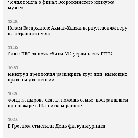
Чечня вошла в финал Всероссийского конкурса
музеев
13:20
Ислам Вазарханов: Ахмат-Хаджи вернул людям веру
в завтрашний день
11:52
Силы ПВО за ночь сбили 397 украинских БПЛА
10:37
Минтруд предложил расширить круг лиц, имеющих
право на две пенсии
10:26
Фонд Кадырова оказал помощь семье, пострадавшей
при пожаре в Шатойском районе
10:16
В Грозном отметили День физкультурника