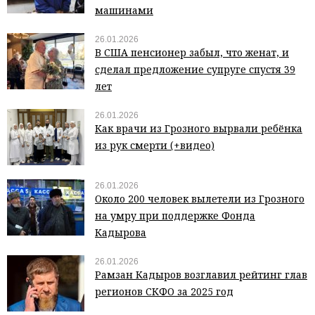
машинами
26.01.2026
В США пенсионер забыл, что женат, и
сделал предложение супруге спустя 39
лет
26.01.2026
Как врачи из Грозного вырвали ребёнка
из рук смерти (+видео)
26.01.2026
Около 200 человек вылетели из Грозного
на умру при поддержке Фонда
Кадырова
26.01.2026
Рамзан Кадыров возглавил рейтинг глав
регионов СКФО за 2025 год