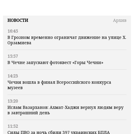
НОВОСТИ
Архив
16:45
В Грозном временно ограничат движение на улице Х.
Орзамиева
15:57
В Чечне запускают фотоквест «Горы Чечни»
14:23
Чечня вошла в финал Всероссийского конкурса
музеев
13:20
Ислам Вазарханов: Ахмат-Хаджи вернул людям веру
в завтрашний день
11:52
Силы ПВО за ночь сбили 397 украинских БПЛА