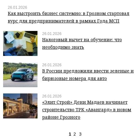
26.01.2026
Как выстроить бизнес системно: в Грозном стартовал
курс для предпринимателей в рамках Года МСП
26.01.2026
Налоговый вычет на обучение: что
необходимо знать
26.01.2026
В России предложили ввести зеленые и
бирюзовые номера для авто
26.01.2026
«Элит Строй» Дени Мадаев начинает
строительство ТРК «Авангард» в новом
районе Грозного
1
2
3