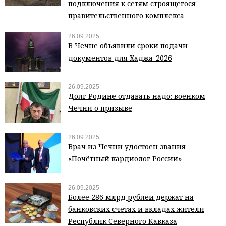
подключения к сетям строящегося
правительственного комплекса
26.09.2025
В Чечне объявили сроки подачи
документов для Хаджа-2026
26.09.2025
Долг Родине отдавать надо: военком
Чечни о призыве
26.09.2025
Врач из Чечни удостоен звания
«Почётный кардиолог России»
26.09.2025
Более 286 млрд рублей держат на
банковских счетах и вкладах жители
Республик Северного Кавказа