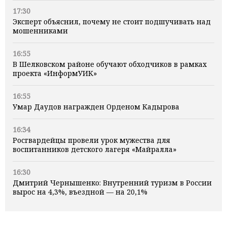
17:30
Эксперт объяснил, почему не стоит подшучивать над
мошенниками
16:55
В Шелковском районе обучают обходчиков в рамках
проекта «ИнформУИК»
16:55
Умар Даудов награжден Орденом Кадырова
16:34
Росгвардейцы провели урок мужества для
воспитанников детского лагеря «Майралла»
16:30
Дмитрий Чернышенко: Внутренний туризм в России
вырос на 4,3%, въездной — на 20,1%