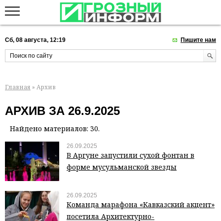
Сб, 08 августа, 12:19
Пишите нам
Главная
» Архив
АРХИВ ЗА 26.9.2025
Найдено материалов: 30.
26.09.2025
В Аргуне запустили сухой фонтан в
форме мусульманской звезды
26.09.2025
Команда марафона «Кавказский акцент»
посетила Архитектурно-