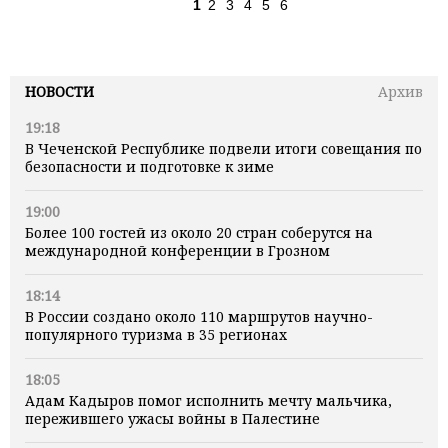
1
2
3
4
5
6
НОВОСТИ
Архив
19:18
В Чеченской Республике подвели итоги совещания по
безопасности и подготовке к зиме
19:00
Более 100 гостей из около 20 стран соберутся на
международной конференции в Грозном
18:14
В России создано около 110 маршрутов научно-
популярного туризма в 35 регионах
18:05
Адам Кадыров помог исполнить мечту мальчика,
пережившего ужасы войны в Палестине