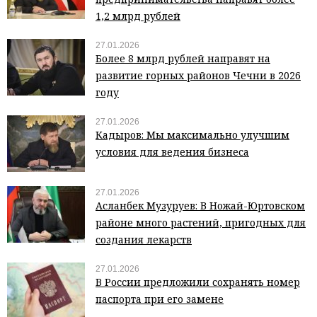
1,2 млрд рублей
27.01.2026
Более 8 млрд рублей направят на
развитие горных районов Чечни в 2026
году
27.01.2026
Кадыров: Мы максимально улучшим
условия для ведения бизнеса
27.01.2026
Асланбек Музуруев: В Ножай-Юртовском
районе много растений, пригодных для
создания лекарств
27.01.2026
В России предложили сохранять номер
паспорта при его замене