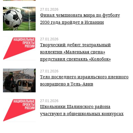
27.01.2026
Финал чемпионата мира по футболу
2030 года пройдет в Испании
27.01.2026
Творческий дебют: театральный
коллектив «Маленькая сцена»
представил спектакль «Колобок»
27.01.2026
Тело последнего израильского пленного
возвращено в Тель-Авив
27.01.2026
Школьники Шалинского района
участвуют в общешкольных конкурсах