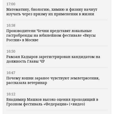
17:00
Математику, биологию, химию и физику начнут
изучать через призму их применения в жизни
16:58
Производители Чечни представят локальные
гастробренды на юбилейном фестивале «Вкусы
России» в Москве
16:50
Рамзан Кадыров зарегистрирован кандидатом на
должность Главы ЧР
16:47
Почему кошки заранее чувствуют землетрясения,
рассказала ветеринар
16:12
Владимир Машков высоко оценил проходящий в
Грозном фестиваль «Федерация» (+видео)