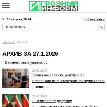
Чт, 06 августа, 20:24
Пишите нам
Главная
» Архив
АРХИВ ЗА 27.1.2026
Найдено материалов: 53.
27.01.2026
Чечня возглавила рейтинг по
использованию электронных журналов и
дневников
27.01.2026
В Чечне на поддержку
предпринимательства направят более