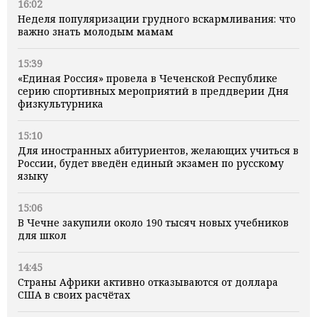
16:02
Неделя популяризации грудного вскармливания: что
важно знать молодым мамам
15:39
«Единая Россия» провела в Чеченской Республике
серию спортивных мероприятий в преддверии Дня
физкультурника
15:10
Для иностранных абитуриентов, желающих учиться в
России, будет введён единый экзамен по русскому
языку
15:06
В Чечне закупили около 190 тысяч новых учебников
для школ
14:45
Страны Африки активно отказываются от доллара
США в своих расчётах