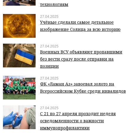
технологиям
27.04.2025
Учёные сделали самое детальное
изображение Солнца за всю историю
27.04.2025
Военных ВСУ объявляют пропавшими
без вести сразу после отправки на
позиции
27.04.2025
ФК «Ламан Аз» завоевал золото на
Всероссийском Кубке среди инвалидов
27.04.2025
С 21 по 27 апреля проходит неделя
осведомленности о важности
иммунопрофилактики