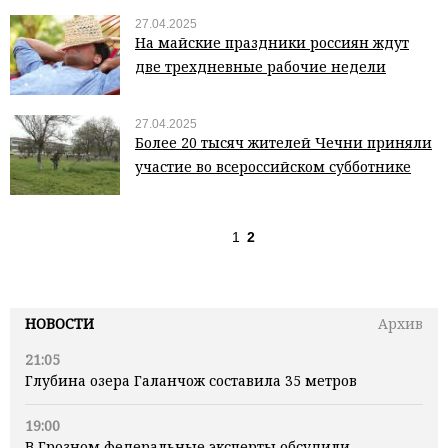
27.04.2025
На майские праздники россиян ждут
две трехдневные рабочие недели
27.04.2025
Более 20 тысяч жителей Чечни приняли
участие во всероссийском субботнике
1
2
НОВОСТИ
Архив
21:05
Глубина озера Галанчож составила 35 метров
19:00
В Грозном федеральные эксперты обсудили