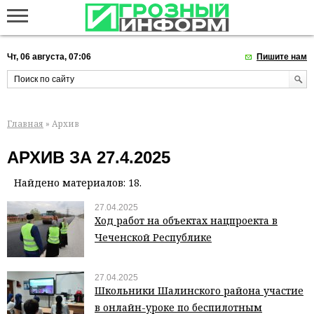
Чт, 06 августа, 07:06
Пишите нам
Главная
» Архив
АРХИВ ЗА 27.4.2025
Найдено материалов: 18.
27.04.2025
Ход работ на объектах нацпроекта в
Чеченской Республике
27.04.2025
Школьники Шалинского района участие
в онлайн-уроке по беспилотным