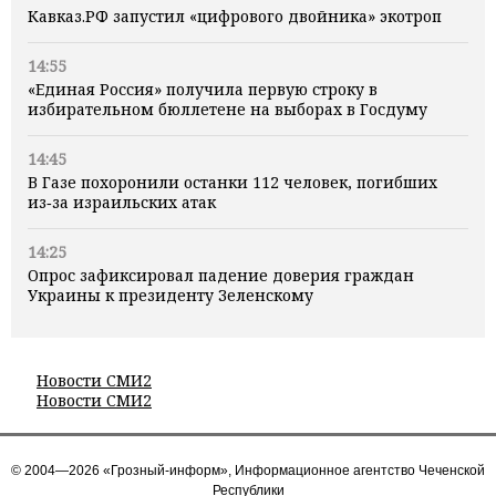
Кавказ.РФ запустил «цифрового двойника» экотроп
14:55
«Единая Россия» получила первую строку в
избирательном бюллетене на выборах в Госдуму
14:45
В Газе похоронили останки 112 человек, погибших
из‑за израильских атак
14:25
Опрос зафиксировал падение доверия граждан
Украины к президенту Зеленскому
Новости СМИ2
Новости СМИ2
© 2004—2026 «Грозный-информ», Информационное агентство Чеченской
Республики