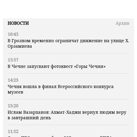
НОВОСТИ
Архив
16:45
В Грозном временно ограничат движение на улице Х.
Орзамиева
15:57
В Чечне запускают фотоквест «Горы Чечни»
14:23
Чечня вошла в финал Всероссийского конкурса
музеев
13:20
Ислам Вазарханов: Ахмат-Хаджи вернул людям веру
в завтрашний день
11:52