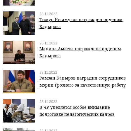
28.11.2022
Тимур Истамулов награжден орденом
Кадырова
28.11.2022
Мадина Амаева награждена орденом
Кадырова
28.11.2022
Рамзан Кадыров наградил сотрудников
мэрии Грозного за качественную работу
28.11.2022
В ЧР уделяется особое внимание
подготовке педагогических кадров