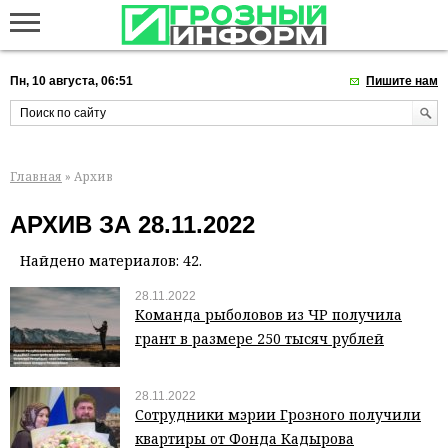
Пн, 10 августа, 06:51
Пишите нам
Главная
» Архив
АРХИВ ЗА 28.11.2022
Найдено материалов: 42.
28.11.2022
Команда рыболовов из ЧР получила
грант в размере 250 тысяч рублей
28.11.2022
Сотрудники мэрии Грозного получили
квартиры от Фонда Кадырова