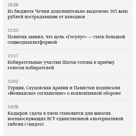
16:28
Из бюджета Чечни дополнительно выделено 505 млн
рублей пострадавшим от паводков
15:35
Политик заявил, что цель «Госулуг» — стать большой
соцмедиаплатформой
15:17
Избирательные участки Шатоя готовы к приёму
голосов избирателей
15:02
Турция, Саудовская Аравия и Пакистан подписали
«Мекканское соглашение» о коллективной обороне
14:58
Кадыров: сдача в плен становится для многих
военнослужащих ВСУ единственной альтернативой
гибели (+видео)