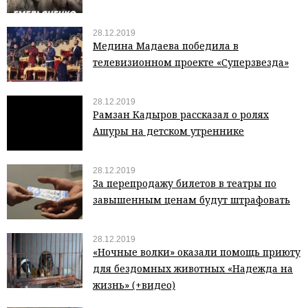
28.12.2019
Медина Мадаева победила в
телевизионном проекте «Суперзвезда»
28.12.2019
Рамзан Кадыров рассказал о ролях
Ашуры на детском утреннике
28.12.2019
За перепродажу билетов в театры по
завышенным ценам будут штрафовать
28.12.2019
«Ночные волки» оказали помощь приюту
для бездомных животных «Надежда на
жизнь» (+видео)