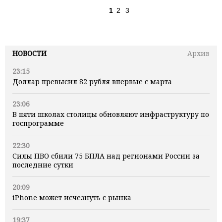
1
2
3
НОВОСТИ
Архив
23:15
Доллар превысил 82 рубля впервые с марта
23:06
В пяти школах столицы обновляют инфраструктуру по
госпрограмме
22:30
Силы ПВО сбили 75 БПЛА над регионами России за
последние сутки
20:09
iPhone может исчезнуть с рынка
19:37