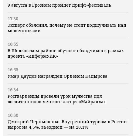
9 августа в Грозном пройдет дрифт-фестиваль
17:30
Эксперт объяснил, почему не стоит подшучивать над
мошенниками
16:55
В Шелковском районе обучают обходчиков в рамках
проекта «ИнформУИК»
16:55
Умар Даудов награжден Орденом Кадырова
16:34
Росгвардейцы провели урок мужества для
воспитанников детского лагеря «Майралла»
16:30
Дмитрий Чернышенко: Внутренний туризм в России
вырос на 4,3%, въездной — на 20,1%