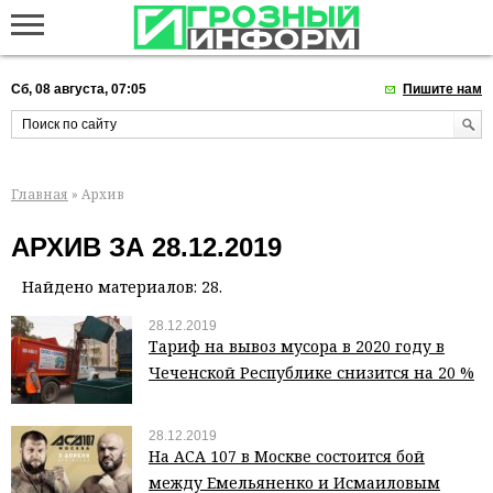
Сб, 08 августа, 07:05
Пишите нам
Главная
» Архив
АРХИВ ЗА 28.12.2019
Найдено материалов: 28.
28.12.2019
Тариф на вывоз мусора в 2020 году в
Чеченской Республике снизится на 20 %
28.12.2019
На ACA 107 в Москве состоится бой
между Емельяненко и Исмаиловым