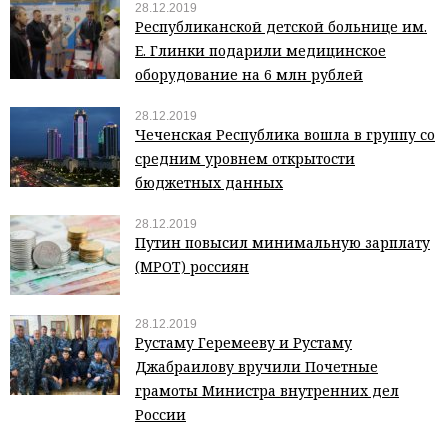
28.12.2019
Республиканской детской больнице им.
Е. Глинки подарили медицинское
оборудование на 6 млн рублей
28.12.2019
Чеченская Республика вошла в группу со
средним уровнем открытости
бюджетных данных
28.12.2019
Путин повысил минимальную зарплату
(МРОТ) россиян
28.12.2019
Рустаму Геремееву и Рустаму
Джабраилову вручили Почетные
грамоты Министра внутренних дел
России