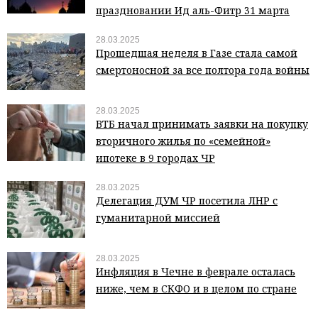
праздновании Ид аль-Фитр 31 марта
28.03.2025
Прошедшая неделя в Газе стала самой
смертоносной за все полтора года войны
28.03.2025
ВТБ начал принимать заявки на покупку
вторичного жилья по «семейной»
ипотеке в 9 городах ЧР
28.03.2025
Делегация ДУМ ЧР посетила ЛНР с
гуманитарной миссией
28.03.2025
Инфляция в Чечне в феврале осталась
ниже, чем в СКФО и в целом по стране