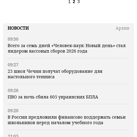
1
2
3
НОВОСТИ
Архив
09:30
Всего за семь дней «Человек‑паук: Новый день» стал
лидером кассовых сборов 2026 года
09:27
25 школ Чечни получат оборудование для
настольного тенниса
09:26
ПВО за ночь сбила 605 украинских БПЛА
09:20
В России предложили финансово поддержать семьи
школьников перед началом учебного года
21:05