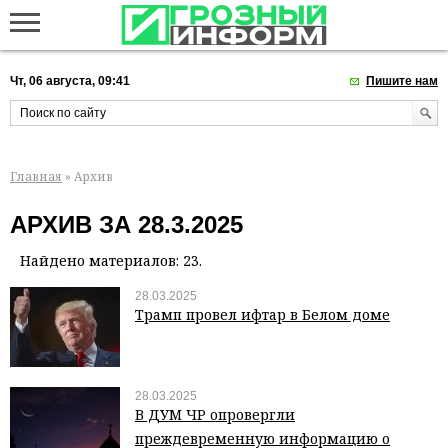
Чт, 06 августа, 09:41
Пишите нам
Главная
» Архив
АРХИВ ЗА 28.3.2025
Найдено материалов: 23.
28.03.2025
Трамп провел ифтар в Белом доме
28.03.2025
В ДУМ ЧР опровергли
преждевременную информацию о