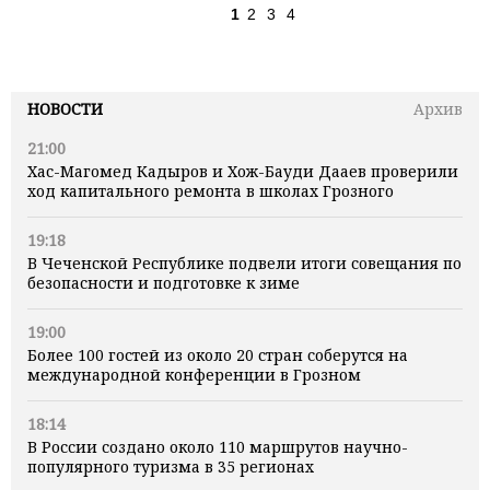
1
2
3
4
НОВОСТИ
Архив
21:00
Хас-Магомед Кадыров и Хож-Бауди Дааев проверили
ход капитального ремонта в школах Грозного
19:18
В Чеченской Республике подвели итоги совещания по
безопасности и подготовке к зиме
19:00
Более 100 гостей из около 20 стран соберутся на
международной конференции в Грозном
18:14
В России создано около 110 маршрутов научно-
популярного туризма в 35 регионах