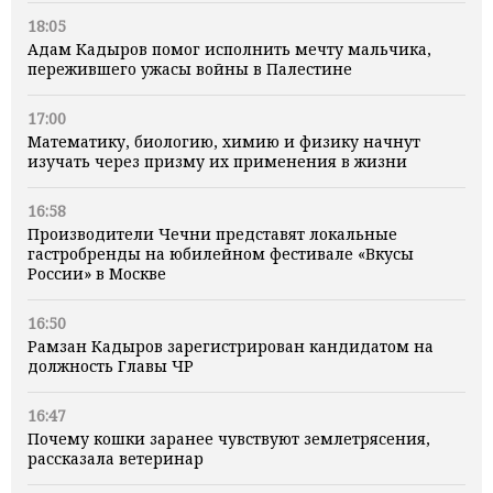
18:05
Адам Кадыров помог исполнить мечту мальчика,
пережившего ужасы войны в Палестине
17:00
Математику, биологию, химию и физику начнут
изучать через призму их применения в жизни
16:58
Производители Чечни представят локальные
гастробренды на юбилейном фестивале «Вкусы
России» в Москве
16:50
Рамзан Кадыров зарегистрирован кандидатом на
должность Главы ЧР
16:47
Почему кошки заранее чувствуют землетрясения,
рассказала ветеринар