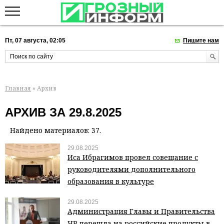
Пт, 07 августа, 02:05
Пишите нам
Главная
» Архив
АРХИВ ЗА 29.8.2025
Найдено материалов: 37.
29.08.2025
Иса Ибрагимов провел совещание с
руководителями дополнительного
образования в культуре
29.08.2025
Администрация Главы и Правительства
ЧР перешла на российские продукты в