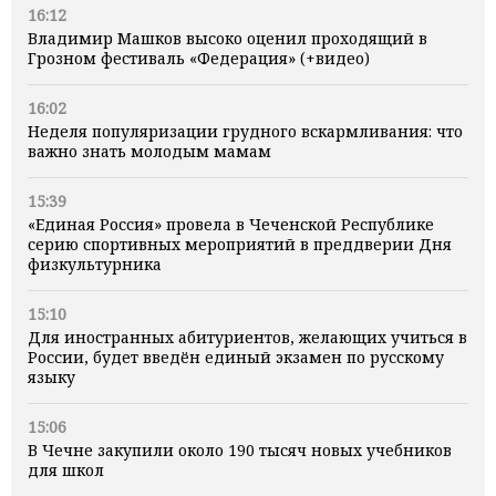
16:12
Владимир Машков высоко оценил проходящий в
Грозном фестиваль «Федерация» (+видео)
16:02
Неделя популяризации грудного вскармливания: что
важно знать молодым мамам
15:39
«Единая Россия» провела в Чеченской Республике
серию спортивных мероприятий в преддверии Дня
физкультурника
15:10
Для иностранных абитуриентов, желающих учиться в
России, будет введён единый экзамен по русскому
языку
15:06
В Чечне закупили около 190 тысяч новых учебников
для школ