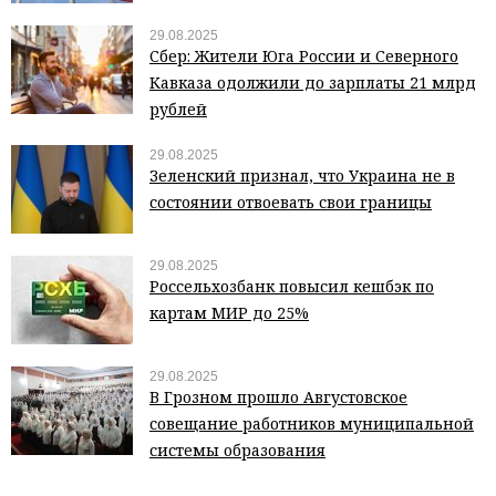
29.08.2025
Сбер: Жители Юга России и Северного
Кавказа одолжили до зарплаты 21 млрд
рублей
29.08.2025
Зеленский признал, что Украина не в
состоянии отвоевать свои границы
29.08.2025
Россельхозбанк повысил кешбэк по
картам МИР до 25%
29.08.2025
В Грозном прошло Августовское
совещание работников муниципальной
системы образования