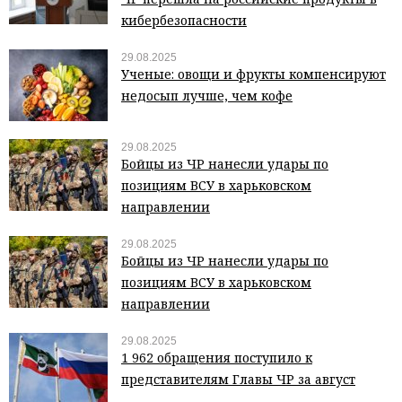
кибербезопасности
29.08.2025
Ученые: овощи и фрукты компенсируют
недосып лучше, чем кофе
29.08.2025
Бойцы из ЧР нанесли удары по
позициям ВСУ в харьковском
направлении
29.08.2025
Бойцы из ЧР нанесли удары по
позициям ВСУ в харьковском
направлении
29.08.2025
1 962 обращения поступило к
представителям Главы ЧР за август