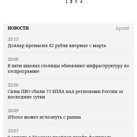
1
2
3
4
НОВОСТИ
Архив
23:15
Доллар превысил 82 рубля впервые с марта
23:06
В пяти школах столицы обновляют инфраструктуру по
госпрограмме
22:30
Силы ПВО сбили 75 БПЛА над регионами России за
последние сутки
20:09
iPhone может исчезнуть с рынка
19:37