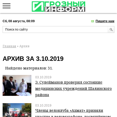
Сб, 08 августа, 08:09
Пишите нам
Главная
» Архив
АРХИВ ЗА 3.10.2019
Найдено материалов: 31.
03.10.2019
Э. Сулейманов проверил состояние
медицинских учреждений Шалинского
района
03.10.2019
Члены велоклуба «Ахмат» приняли
участие в веломарафоне, посвящённом