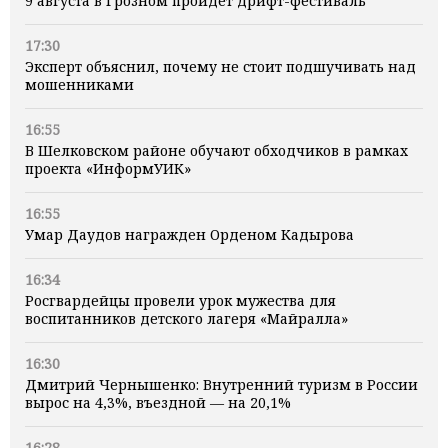
9 августа в Грозном пройдет дрифт-фестиваль
17:30
Эксперт объяснил, почему не стоит подшучивать над
мошенниками
16:55
В Шелковском районе обучают обходчиков в рамках
проекта «ИнформУИК»
16:55
Умар Даудов награжден Орденом Кадырова
16:34
Росгвардейцы провели урок мужества для
воспитанников детского лагеря «Майралла»
16:30
Дмитрий Чернышенко: Внутренний туризм в России
вырос на 4,3%, въездной — на 20,1%
16:28