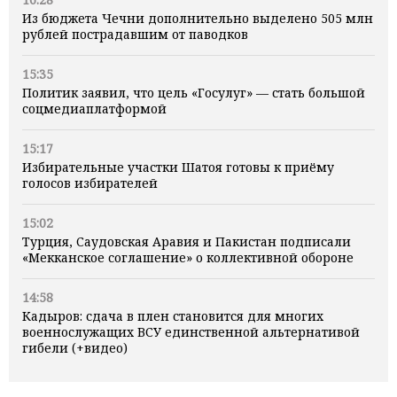
Из бюджета Чечни дополнительно выделено 505 млн
рублей пострадавшим от паводков
15:35
Политик заявил, что цель «Госулуг» — стать большой
соцмедиаплатформой
15:17
Избирательные участки Шатоя готовы к приёму
голосов избирателей
15:02
Турция, Саудовская Аравия и Пакистан подписали
«Мекканское соглашение» о коллективной обороне
14:58
Кадыров: сдача в плен становится для многих
военнослужащих ВСУ единственной альтернативой
гибели (+видео)