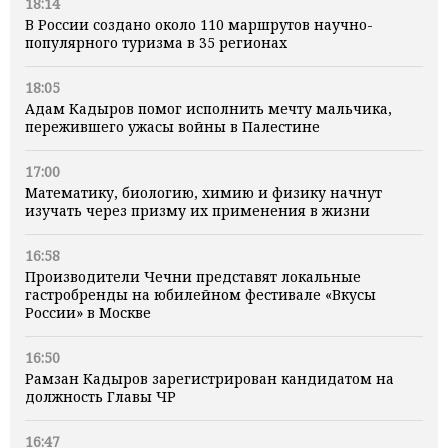
18:14
В России создано около 110 маршрутов научно-
популярного туризма в 35 регионах
18:05
Адам Кадыров помог исполнить мечту мальчика,
пережившего ужасы войны в Палестине
17:00
Математику, биологию, химию и физику начнут
изучать через призму их применения в жизни
16:58
Производители Чечни представят локальные
гастробренды на юбилейном фестивале «Вкусы
России» в Москве
16:50
Рамзан Кадыров зарегистрирован кандидатом на
должность Главы ЧР
16:47