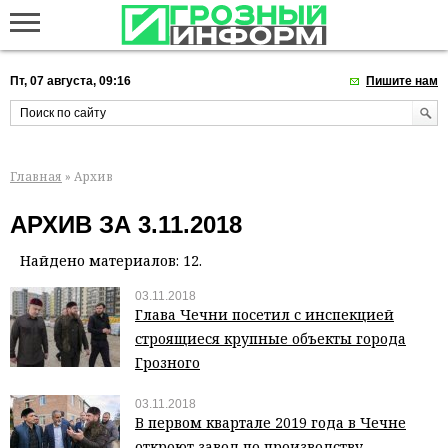
Пт, 07 августа, 09:16
Пишите нам
Главная
» Архив
АРХИВ ЗА 3.11.2018
Найдено материалов: 12.
03.11.2018
Глава Чечни посетил с инспекцией
строящиеся крупные объекты города
Грозного
03.11.2018
В первом квартале 2019 года в Чечне
откроют завод по производству