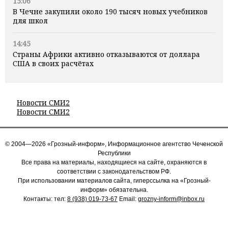
15:06
В Чечне закупили около 190 тысяч новых учебников
для школ
14:45
Страны Африки активно отказываются от доллара
США в своих расчётах
Новости СМИ2
Новости СМИ2
© 2004—2026 «Грозный-информ», Информационное агентство Чеченской
Республики
Все права на материалы, находящиеся на сайте, охраняются в
соответствии с законодательством РФ.
При использовании материалов сайта, гиперссылка на «Грозный-
информ» обязательна.
Контакты: тел:
8 (938) 019-73-67
Email:
grozny-inform@inbox.ru