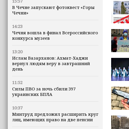
15:57
В Чечне запускают фотоквест «Горы
Чечни»
14:23
Чечня вошла в финал Всероссийского
конкурса музеев
13:20
Ислам Вазарханов: Ахмат-Хаджи
вернул людям веру в завтрашний
день
11:52
Силы ПВО за ночь сбили 397
украинских БПЛА
10:37
Минтруд предложил расширить круг
лиц, имеющих право на две пенсии