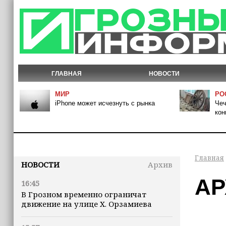
ГЛАВНАЯ
НОВОСТИ
МИР
РО
iPhone может исчезнуть с рынка
Чеч
кон
Главная
НОВОСТИ
Архив
АР
16:45
В Грозном временно ограничат
движение на улице Х. Орзамиева