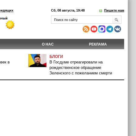
видящих
Сб, 08 августа, 19:48
Пишите нам
О НАС
РЕКЛАМА
БЛОГИ
век в
В Госдуме отреагировали на
рождественское обращение
Зеленского с пожеланием смерти