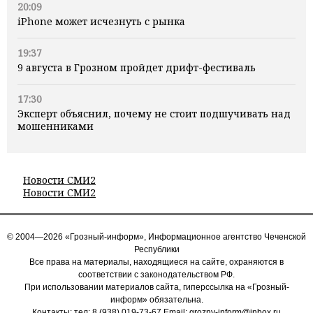
20:09
iPhone может исчезнуть с рынка
19:37
9 августа в Грозном пройдет дрифт-фестиваль
17:30
Эксперт объяснил, почему не стоит подшучивать над
мошенниками
Новости СМИ2
Новости СМИ2
© 2004—2026 «Грозный-информ», Информационное агентство Чеченской
Республики
Все права на материалы, находящиеся на сайте, охраняются в
соответствии с законодательством РФ.
При использовании материалов сайта, гиперссылка на «Грозный-
информ» обязательна.
Контакты: тел:
8 (938) 019-73-67
Email:
grozny-inform@inbox.ru