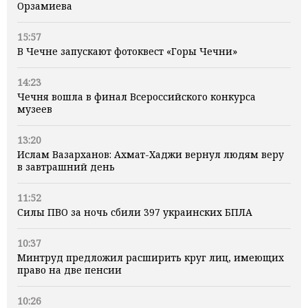
Орзамиева
15:57
В Чечне запускают фотоквест «Горы Чечни»
14:23
Чечня вошла в финал Всероссийского конкурса
музеев
13:20
Ислам Вазарханов: Ахмат-Хаджи вернул людям веру
в завтрашний день
11:52
Силы ПВО за ночь сбили 397 украинских БПЛА
10:37
Минтруд предложил расширить круг лиц, имеющих
право на две пенсии
10:26