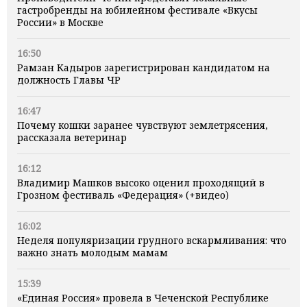
гастробренды на юбилейном фестивале «Вкусы
России» в Москве
16:50
Рамзан Кадыров зарегистрирован кандидатом на
должность Главы ЧР
16:47
Почему кошки заранее чувствуют землетрясения,
рассказала ветеринар
16:12
Владимир Машков высоко оценил проходящий в
Грозном фестиваль «Федерация» (+видео)
16:02
Неделя популяризации грудного вскармливания: что
важно знать молодым мамам
15:39
«Единая Россия» провела в Чеченской Республике