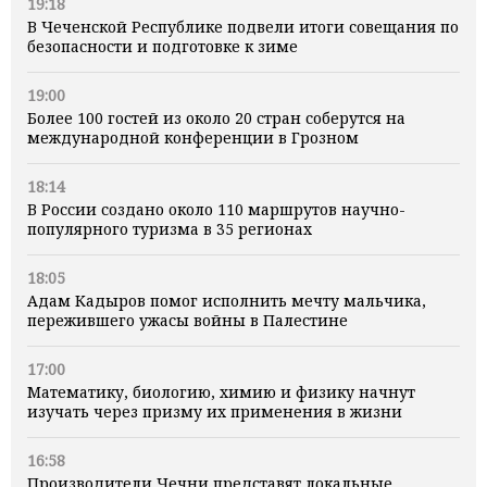
19:18
В Чеченской Республике подвели итоги совещания по
безопасности и подготовке к зиме
19:00
Более 100 гостей из около 20 стран соберутся на
международной конференции в Грозном
18:14
В России создано около 110 маршрутов научно-
популярного туризма в 35 регионах
18:05
Адам Кадыров помог исполнить мечту мальчика,
пережившего ужасы войны в Палестине
17:00
Математику, биологию, химию и физику начнут
изучать через призму их применения в жизни
16:58
Производители Чечни представят локальные