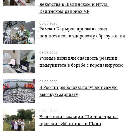
лекарства в Шалинском и Итум-
Калинском районах ЧР
03.08.2020
Рамзан Кадыров призвал своих
подписчиков к здоровому образу жизни
03.08.2020
Ученые выявили опасность реакции
иммунитета в борьбе с коронавирусом
03.08.2020
В России рыболовы получают самую
высокую зарплату
03.08.2020
Участники экоакции "Чистая страна"
провели субботник в г. Шали