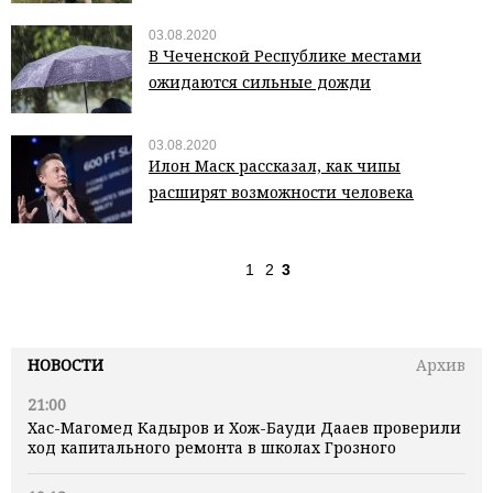
03.08.2020
В Чеченской Республике местами
ожидаются сильные дожди
03.08.2020
Илон Маск рассказал, как чипы
расширят возможности человека
1
2
3
НОВОСТИ
Архив
21:00
Хас-Магомед Кадыров и Хож-Бауди Дааев проверили
ход капитального ремонта в школах Грозного