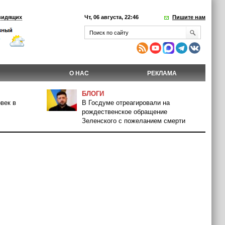
видящих
Чт, 06 августа, 22:46
Пишите нам
О НАС
РЕКЛАМА
БЛОГИ
век в
В Госдуме отреагировали на
рождественское обращение
Зеленского с пожеланием смерти