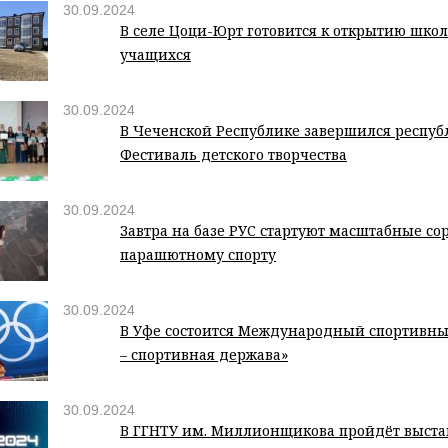
30.09.2024
В селе Цоци-Юрт готовится к открытию школ
учащихся
30.09.2024
В Чеченской Республике завершился респу
Фестиваль детского творчества
30.09.2024
Завтра на базе РУС стартуют масштабные со
парашютному спорту
30.09.2024
В Уфе состоится Международный спортивны
– спортивная держава»
30.09.2024
В ГГНТУ им. Миллионщикова пройдёт выста