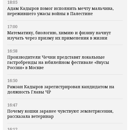
18:05
Адам Кадыров помог исполнить мечту мальчика,
пережившего ужасы войны в Палестине
17:00
Математику, биологию, химию и физику начнут
изучать через призму их применения в жизни
16:58
Производители Чечни представят локальные
гастробренды на юбилейном фестивале «Вкусы
России» в Москве
16:50
Рамзан Кадыров зарегистрирован кандидатом на
должность Главы ЧР
16:47
Почему кошки заранее чувствуют землетрясения,
рассказала ветеринар
16:12