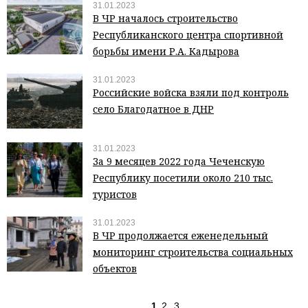
31.01.2023
В ЧР началось строительство
Республиканского центра спортивной
борьбы имени Р.А. Кадырова
31.01.2023
Российские войска взяли под контроль
село Благодатное в ДНР
31.01.2023
За 9 месяцев 2022 года Чеченскую
Республику посетили около 210 тыс.
туристов
31.01.2023
В ЧР продолжается еженедельный
мониторинг строительства социальных
объектов
1
2
3