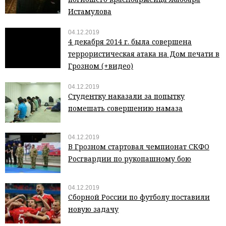
Истамулова
04.12.2019
4 декабря 2014 г. была совершена
террористическая атака на Дом печати в
Грозном (+видео)
04.12.2019
Студентку наказали за попытку
помешать совершению намаза
04.12.2019
В Грозном стартовал чемпионат СКФО
Росгвардии по рукопашному бою
04.12.2019
Сборной России по футболу поставили
новую задачу