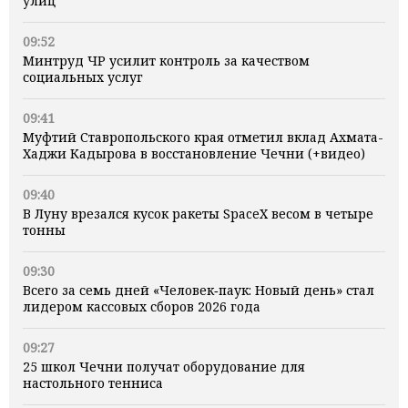
улиц
09:52
Минтруд ЧР усилит контроль за качеством
социальных услуг
09:41
Муфтий Ставропольского края отметил вклад Ахмата-
Хаджи Кадырова в восстановление Чечни (+видео)
09:40
В Луну врезался кусок ракеты SpaceX весом в четыре
тонны
09:30
Всего за семь дней «Человек‑паук: Новый день» стал
лидером кассовых сборов 2026 года
09:27
25 школ Чечни получат оборудование для
настольного тенниса