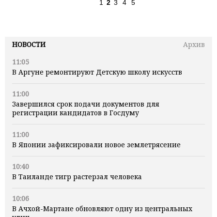
1
2
3
4
5
НОВОСТИ
Архив
11:05
В Аргуне ремонтируют Детскую школу искусств
11:00
Завершился срок подачи документов для
регистрации кандидатов в Госдуму
11:00
В Японии зафиксировали новое землетрясение
10:40
В Таиланде тигр растерзал человека
10:06
В Ачхой-Мартане обновляют одну из центральных