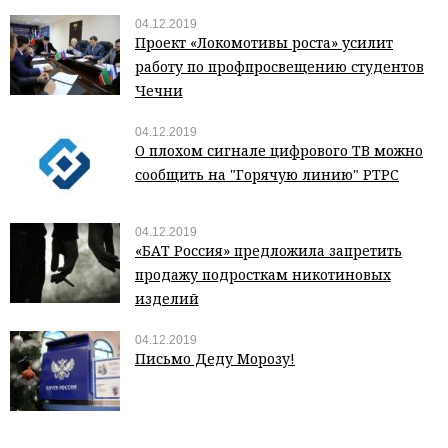
04.12.2019
Проект «Локомотивы роста» усилит
работу по профпросвещению студентов
Чечни
04.12.2019
О плохом сигнале цифрового ТВ можно
сообщить на "Горячую линию" РТРС
04.12.2019
«БАТ Россия» предложила запретить
продажу подросткам никотиновых
изделий
04.12.2019
Письмо Деду Морозу!