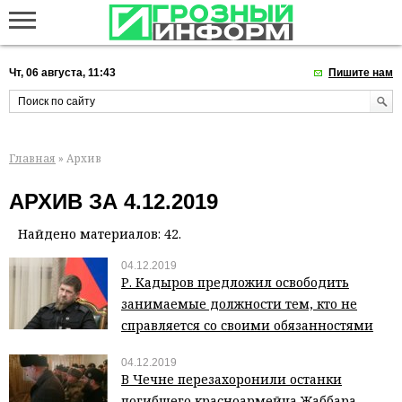
Чт, 06 августа, 11:43
Пишите нам
Главная
» Архив
АРХИВ ЗА 4.12.2019
Найдено материалов: 42.
04.12.2019
Р. Кадыров предложил освободить
занимаемые должности тем, кто не
справляется со своими обязанностями
04.12.2019
В Чечне перезахоронили останки
погибшего красноармейца Жаббара