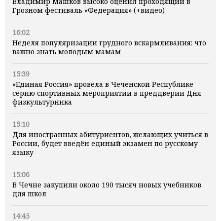
Владимир Машков высоко оценил проходящий в
Грозном фестиваль «Федерация» (+видео)
16:02
Неделя популяризации грудного вскармливания: что
важно знать молодым мамам
15:39
«Единая Россия» провела в Чеченской Республике
серию спортивных мероприятий в преддверии Дня
физкультурника
15:10
Для иностранных абитуриентов, желающих учиться в
России, будет введён единый экзамен по русскому
языку
15:06
В Чечне закупили около 190 тысяч новых учебников
для школ
14:45