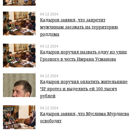
04.12.2024
Кадыров заявил, что запретит
мужчинам заезжать на территорию
роддома
04.12.2024
Кадыров поручил назвать одну из улиц
Грозного в честь Имрана Усманова
04.12.2024
Кадыров поручил оплатить жительнице
ЧР протез и выделить ей 500 тысяч
рублей
04.12.2024
Кадыров заявил, что Муслима Мурдиева
освободят