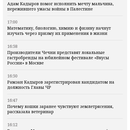
Адам Кадыров помог исполнить мечту мальчика,
пережившего ужасы войны в Палестине
17:00
Математику, биологию, химию и физику начнут
изучать через призму их применения в жизни
16:58
Производители Чечни представят локальные
гастробренды на юбилейном фестивале «Вкусы
России» в Москве
16:50
Рамзан Кадыров зарегистрирован кандидатом на
должность Главы ЧР
16:47
Почему кошки заранее чувствуют землетрясения,
рассказала ветеринар
16:12