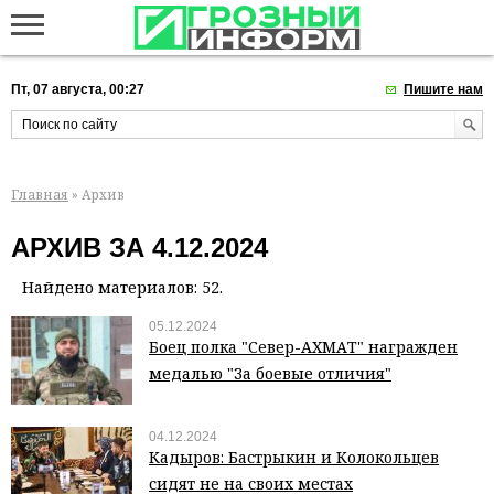
Пт, 07 августа, 00:27
Пишите нам
Главная
» Архив
АРХИВ ЗА 4.12.2024
Найдено материалов: 52.
05.12.2024
Боец полка "Север-АХМАТ" награжден
медалью "За боевые отличия"
04.12.2024
Кадыров: Бастрыкин и Колокольцев
сидят не на своих местах