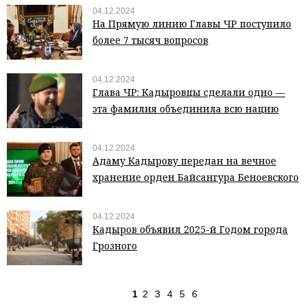
04.12.2024
На Прямую линию Главы ЧР поступило
более 7 тысяч вопросов
04.12.2024
Глава ЧР: Кадыровцы сделали одно —
эта фамилия объединила всю нацию
04.12.2024
Адаму Кадырову передан на вечное
хранение орден Байсангура Беноевского
04.12.2024
Кадыров объявил 2025-й Годом города
Грозного
1
2
3
4
5
6