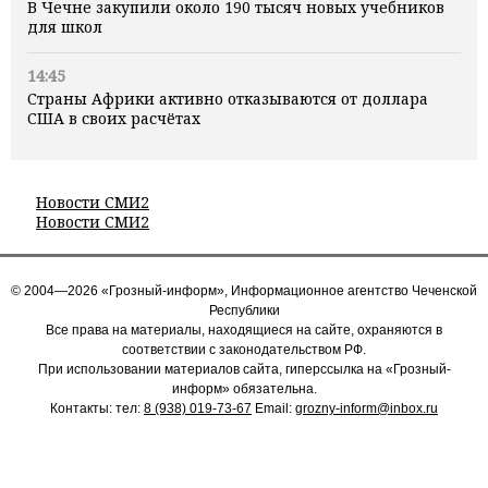
В Чечне закупили около 190 тысяч новых учебников
для школ
14:45
Страны Африки активно отказываются от доллара
США в своих расчётах
Новости СМИ2
Новости СМИ2
© 2004—2026 «Грозный-информ», Информационное агентство Чеченской
Республики
Все права на материалы, находящиеся на сайте, охраняются в
соответствии с законодательством РФ.
При использовании материалов сайта, гиперссылка на «Грозный-
информ» обязательна.
Контакты: тел:
8 (938) 019-73-67
Email:
grozny-inform@inbox.ru