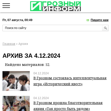
Пт, 07 августа, 00:49
Пишите нам
Главная
» Архив
АРХИВ ЗА 4.12.2024
Найдено материалов: 52.
04.12.2024
В Грозном состоялась интеллектуальная
игра «Исторический квест»
04.12.2024
В Грозном прошла благотворительная
акция «Так просто быть рядом»