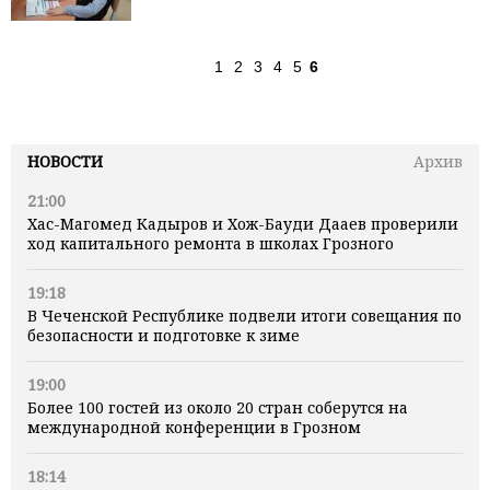
1
2
3
4
5
6
НОВОСТИ
Архив
21:00
Хас-Магомед Кадыров и Хож-Бауди Дааев проверили
ход капитального ремонта в школах Грозного
19:18
В Чеченской Республике подвели итоги совещания по
безопасности и подготовке к зиме
19:00
Более 100 гостей из около 20 стран соберутся на
международной конференции в Грозном
18:14