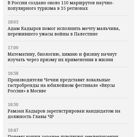
В России создано около 110 маршрутов научно-
популярного туризма в 35 регионах
18:05
Адам Кадыров помог исполнить мечту мальчика,
пережившего ужасы войны в Палестине
17:00
Математику, биологию, химию и физику начнут
изучать через призму их применения в жизни
16:58
Производители Чечни представят локальные
гастробренды на юбилейном фестивале «Вкусы
России» в Москве
16:50
Рамзан Кадыров зарегистрирован кандидатом на
должность Главы ЧР
16:47
Почему кошки заранее чувствуют землетрясения,