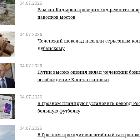
04.07.2026
Рамзан Кадыров проверил ход ремонта пов
паводков мостов
04.07.2026
Чеченский шоколад назвали серьезным ко
дубайскому
04.07.2026
Путин высоко оценил вклад чеченский бойц
освобождение Константиновки
04.07.2026
В Грозном планируют установить рекорд Ро
большую футболку
04.07.2026
В Грозном проходит масштабный гастроно