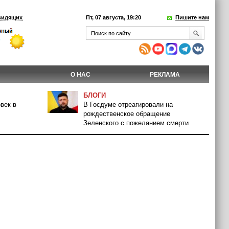
видящих
Пт, 07 августа, 19:20
Пишите нам
О НАС
РЕКЛАМА
БЛОГИ
век в
В Госдуме отреагировали на
рождественское обращение
Зеленского с пожеланием смерти