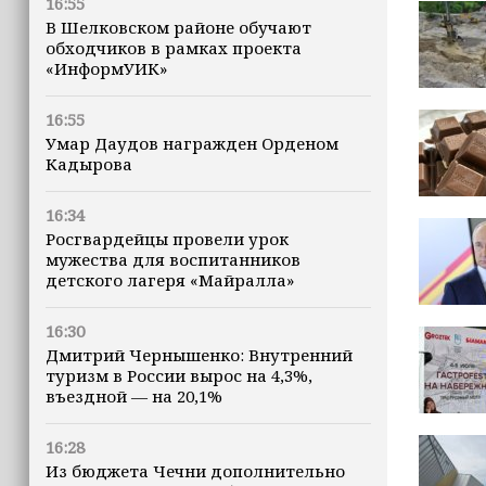
16:55
В Шелковском районе обучают
обходчиков в рамках проекта
«ИнформУИК»
16:55
Умар Даудов награжден Орденом
Кадырова
16:34
Росгвардейцы провели урок
мужества для воспитанников
детского лагеря «Майралла»
16:30
Дмитрий Чернышенко: Внутренний
туризм в России вырос на 4,3%,
въездной — на 20,1%
16:28
Из бюджета Чечни дополнительно