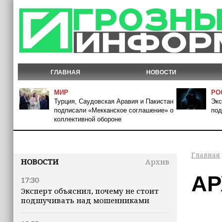
ГЛАВНАЯ
НОВОСТИ
МИР
РО
Турция, Саудовская Аравия и Пакистан
Экс
подписали «Мекканское соглашение» о
под
коллективной обороне
Главная
НОВОСТИ
Архив
АР
17:30
Эксперт объяснил, почему не стоит
подшучивать над мошенниками