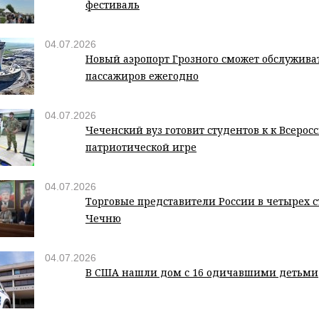
фестиваль
04.07.2026
Новый аэропорт Грозного сможет обслуживат
пассажиров ежегодно
04.07.2026
Чеченский вуз готовит студентов к к Всерос
патриотической игре
04.07.2026
Торговые представители России в четырех с
Чечню
04.07.2026
В США нашли дом с 16 одичавшими детьми