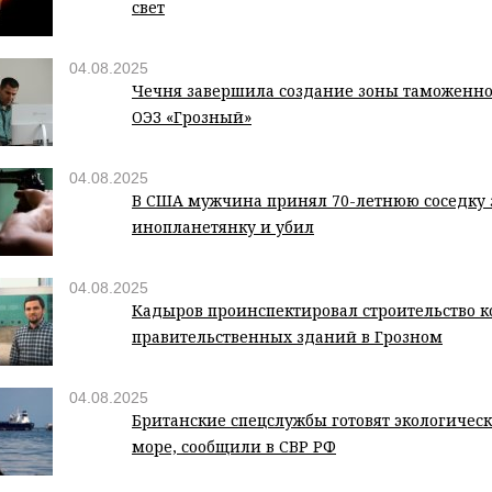
свет
04.08.2025
Чечня завершила создание зоны таможенно
ОЭЗ «Грозный»
04.08.2025
В США мужчина принял 70-летнюю соседку 
инопланетянку и убил
04.08.2025
Кадыров проинспектировал строительство 
правительственных зданий в Грозном
04.08.2025
Британские спецслужбы готовят экологическ
море, сообщили в СВР РФ