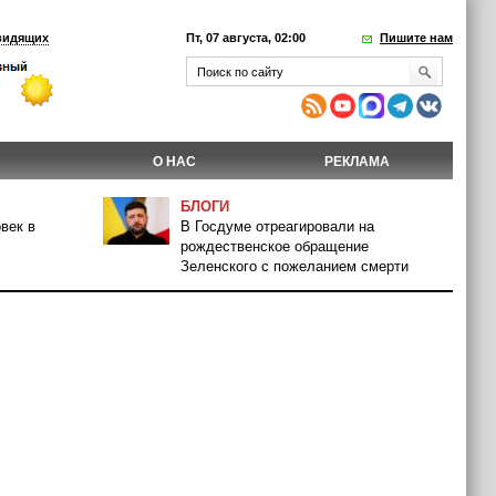
видящих
Пт, 07 августа, 02:00
Пишите нам
О НАС
РЕКЛАМА
БЛОГИ
век в
В Госдуме отреагировали на
рождественское обращение
Зеленского с пожеланием смерти