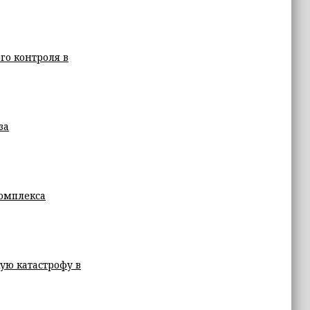
го контроля в
за
комплекса
ую катастрофу в