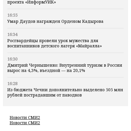
проекта «ИнформУИК»
16:55
Умар Даудов награжден Орденом Кадырова
16:34
Росгвардейцы провели урок мужества для
воспитанников детского лагеря «Майралла»
16:30
Дмитрий Чернышенко: Внутренний туризм в России
вырос на 4,3%, въездной — на 20,1%
16:28
Из бюджета Чечни дополнительно выделено 505 млн
рублей пострадавшим от паводков
Новости СМИ2
Новости СМИ2