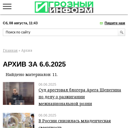
Сб, 08 августа, 11:43
Пишите нам
Главная
» Архив
АРХИВ ЗА 6.6.2025
Найдено материалов: 11.
06.06.2025
Суд арестовал блогера Арега Щепегина
по делу о разжигании
межнациональной розни
06.06.2025
В России снизилась младенческая
смертность