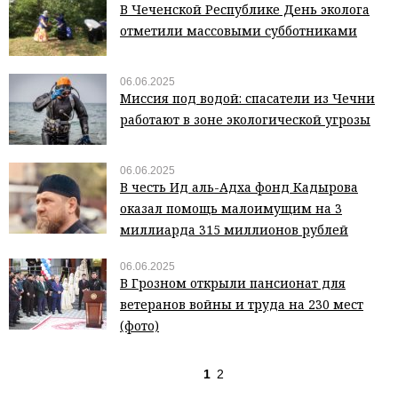
В Чеченской Республике День эколога
отметили массовыми субботниками
06.06.2025
Миссия под водой: спасатели из Чечни
работают в зоне экологической угрозы
06.06.2025
В честь Ид аль-Адха фонд Кадырова
оказал помощь малоимущим на 3
миллиарда 315 миллионов рублей
06.06.2025
В Грозном открыли пансионат для
ветеранов войны и труда на 230 мест
(фото)
1
2