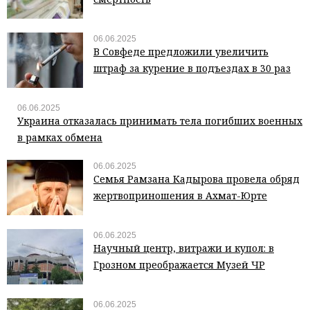
06.06.2025
В Совфеде предложили увеличить
штраф за курение в подъездах в 30 раз
06.06.2025
Украина отказалась принимать тела погибших военных
в рамках обмена
06.06.2025
Семья Рамзана Кадырова провела обряд
жертвоприношения в Ахмат-Юрте
06.06.2025
Научный центр, витражи и купол: в
Грозном преображается Музей ЧР
06.06.2025