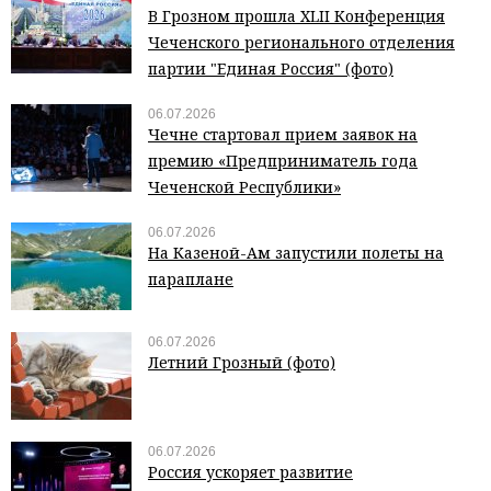
В Грозном прошла XLII Конференция
Чеченского регионального отделения
партии "Единая Россия" (фото)
06.07.2026
Чечне стартовал прием заявок на
премию «Предприниматель года
Чеченской Республики»
06.07.2026
На Казеной-Ам запустили полеты на
параплане
06.07.2026
Летний Грозный (фото)
06.07.2026
Россия ускоряет развитие