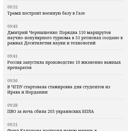
09:52
Трамп построит военную базу в Газе
09:43
Дмитрий Чернышенко: Порядка 110 маршрутов
научно-популярного туризма в 35 регионах создано в
рамках Десятилетия науки и технологий
09:41
Россия запустила производство 10 жизненно важных
препаратов
09:36
В ЧГПУ стартовала стажировка для студентов из
Ирака и Иордании
09:28
ПВО за ночь сбила 203 украинских БПЛА
09:21
Фонд Кадырова построил новую мечеть в