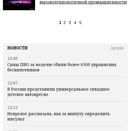
высокотехнологичной промышленности
1
2
3
4
5
НОВОСТИ
Архив
12:49
Силы ПВО за неделю сбили более 6500 украинских
беспилотников
12:47
В России представили универсальное складное
детское автокресло
12:15
Невролог рассказала, как за минуту определить
инсульт