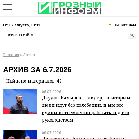
Пт, 07 августа, 13:11
Пишите нам
Главная
» Архив
АРХИВ ЗА 6.7.2026
Найдено материалов: 47.
06.07.2026
Даудов: Кадыров — лидер, за которым
люди идут без колебаний, и мы все
едины в стремлении работать под его
руководством
06.07.2026
Делимханов: Возможность выбирать