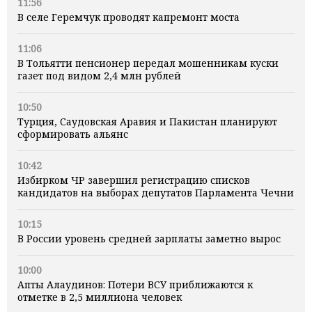
11:56
В селе Геремчук проводят капремонт моста
11:06
В Тольятти пенсионер передал мошенникам куски
газет под видом 2,4 млн рублей
10:50
Турция, Саудовская Аравия и Пакистан планируют
сформировать альянс
10:42
Избирком ЧР завершил регистрацию списков
кандидатов на выборах депутатов Парламента Чечни
10:15
В России уровень средней зарплаты заметно вырос
10:00
Апты Алаудинов: Потери ВСУ приближаются к
отметке в 2,5 миллиона человек