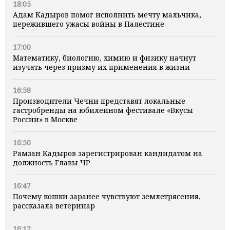
18:05
Адам Кадыров помог исполнить мечту мальчика,
пережившего ужасы войны в Палестине
17:00
Математику, биологию, химию и физику начнут
изучать через призму их применения в жизни
16:58
Производители Чечни представят локальные
гастробренды на юбилейном фестивале «Вкусы
России» в Москве
16:50
Рамзан Кадыров зарегистрирован кандидатом на
должность Главы ЧР
16:47
Почему кошки заранее чувствуют землетрясения,
рассказала ветеринар
16:12