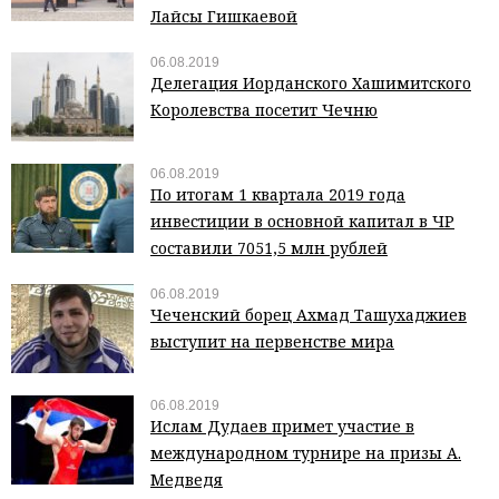
Лайсы Гишкаевой
06.08.2019
Делегация Иорданского Хашимитского
Королевства посетит Чечню
06.08.2019
По итогам 1 квартала 2019 года
инвестиции в основной капитал в ЧР
составили 7051,5 млн рублей
06.08.2019
Чеченский борец Ахмад Ташухаджиев
выступит на первенстве мира
06.08.2019
Ислам Дудаев примет участие в
международном турнире на призы А.
Медведя