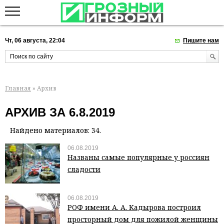
Чт, 06 августа, 22:04
Пишите нам
Главная
» Архив
АРХИВ ЗА 6.8.2019
Найдено материалов: 34.
06.08.2019
Названы самые популярные у россиян
сладости
06.08.2019
РОФ имени А. А. Кадырова построил
просторный дом для пожилой женщины