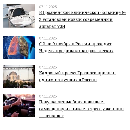
07.11.2025
В Грозненской клинической больнице №
3 установлен новый современный
аппарат УЗИ
07.11.2025
С 3 по 9 ноября в России проходит
Неделя профилактики рака легких
07.11.2025
Кадровый проект Грозного признан
одним из лучших в России
07.11.2025
Покупка автомобиля повышает
самооценку и снижает стресс у женщин
— психолог