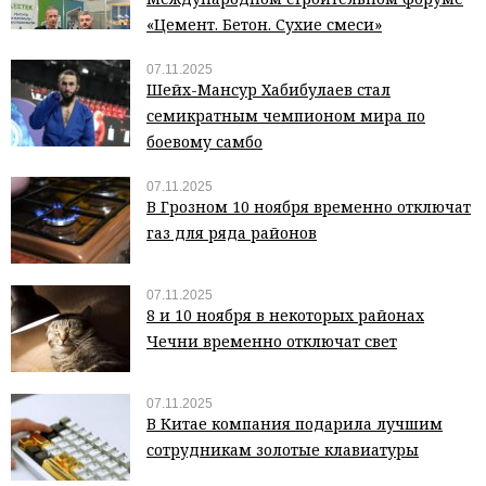
«Цемент. Бетон. Сухие смеси»
07.11.2025
Шейх-Мансур Хабибулаев стал
семикратным чемпионом мира по
боевому самбо
07.11.2025
В Грозном 10 ноября временно отключат
газ для ряда районов
07.11.2025
8 и 10 ноября в некоторых районах
Чечни временно отключат свет
07.11.2025
В Китае компания подарила лучшим
сотрудникам золотые клавиатуры