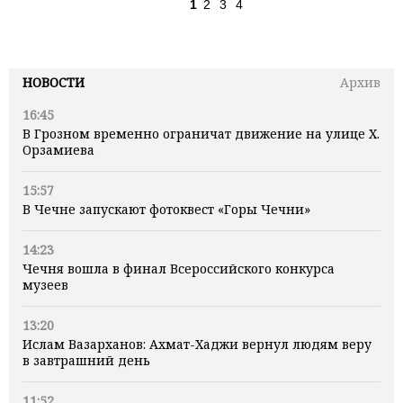
1
2
3
4
НОВОСТИ
Архив
16:45
В Грозном временно ограничат движение на улице Х.
Орзамиева
15:57
В Чечне запускают фотоквест «Горы Чечни»
14:23
Чечня вошла в финал Всероссийского конкурса
музеев
13:20
Ислам Вазарханов: Ахмат-Хаджи вернул людям веру
в завтрашний день
11:52