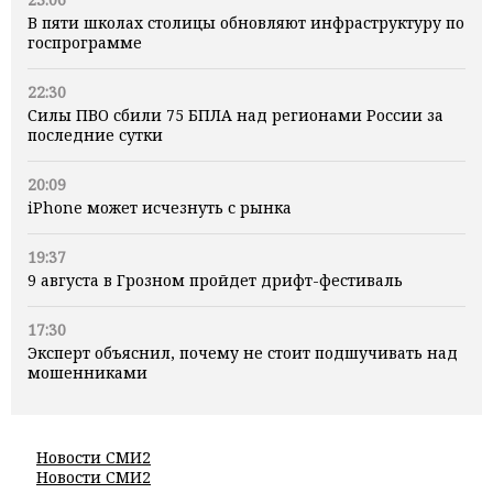
В пяти школах столицы обновляют инфраструктуру по
госпрограмме
22:30
Силы ПВО сбили 75 БПЛА над регионами России за
последние сутки
20:09
iPhone может исчезнуть с рынка
19:37
9 августа в Грозном пройдет дрифт-фестиваль
17:30
Эксперт объяснил, почему не стоит подшучивать над
мошенниками
Новости СМИ2
Новости СМИ2