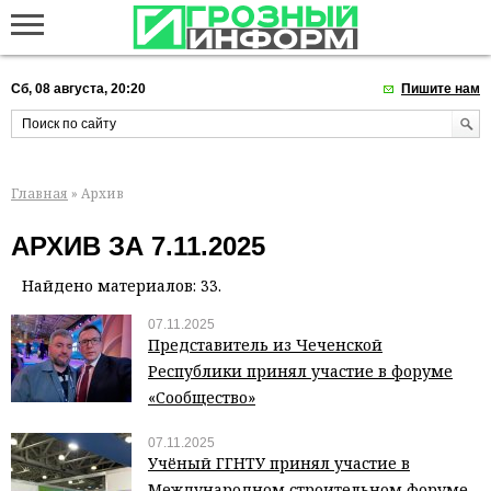
Сб, 08 августа, 20:20
Пишите нам
Главная
» Архив
АРХИВ ЗА 7.11.2025
Найдено материалов: 33.
07.11.2025
Представитель из Чеченской
Республики принял участие в форуме
«Сообщество»
07.11.2025
Учёный ГГНТУ принял участие в
Международном строительном форуме