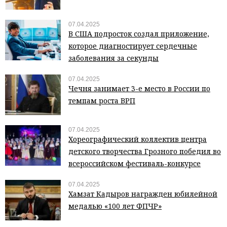
07.04.2025
В США подросток создал приложение,
которое диагностирует сердечные
заболевания за секунды
07.04.2025
Чечня занимает 3-е место в России по
темпам роста ВРП
07.04.2025
Хореографический коллектив центра
детского творчества Грозного победил во
всероссийском фестиваль-конкурсе
07.04.2025
Хамзат Кадыров награжден юбилейной
медалью «100 лет ФПЧР»