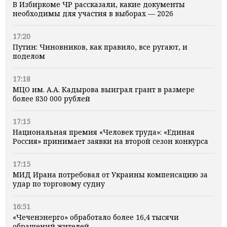
В Избиркоме ЧР рассказали, какие документы
необходимы для участия в выборах — 2026
17:20
Путин: Чиновников, как правило, все ругают, и
поделом
17:18
МЦО им. А.А. Кадырова выиграл грант в размере
более 830 000 рублей
17:15
Национальная премия «Человек труда»: «Единая
Россия» принимает заявки на второй сезон конкурса
17:15
МИД Ирана потребовал от Украины компенсацию за
удар по торговому судну
16:51
«Чеченэнерго» обработало более 16,4 тысячи
обращений жителей