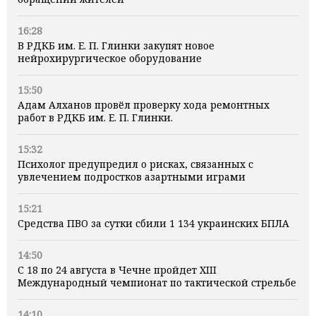
16:28
В РДКБ им. Е. П. Глинки закупят новое
нейрохирургическое оборудование
15:50
Адам Алханов провёл проверку хода ремонтных
работ в РДКБ им. Е. П. Глинки.
15:32
Психолог предупредил о рисках, связанных с
увлечением подростков азартными играми
15:21
Средства ПВО за сутки сбили 1 134 украинских БПЛА
14:50
С 18 по 24 августа в Чечне пройдет XIII
Международный чемпионат по тактической стрельбе
14:10