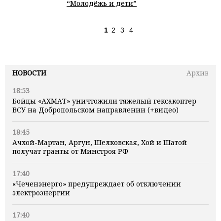
“Молодёжь и дети”
1
2
3
4
НОВОСТИ
Архив
18:53
Бойцы «АХМАТ» уничтожили тяжелый гексакоптер
ВСУ на Добропольском направлении (+видео)
18:45
Ачхой-Мартан, Аргун, Шелковская, Хой и Шатой
получат гранты от Минстроя РФ
17:40
«Чеченэнерго» предупреждает об отключении
электроэнергии
17:40