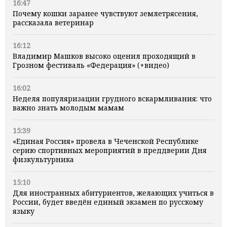
16:47
Почему кошки заранее чувствуют землетрясения,
рассказала ветеринар
16:12
Владимир Машков высоко оценил проходящий в
Грозном фестиваль «Федерация» (+видео)
16:02
Неделя популяризации грудного вскармливания: что
важно знать молодым мамам
15:39
«Единая Россия» провела в Чеченской Республике
серию спортивных мероприятий в преддверии Дня
физкультурника
15:10
Для иностранных абитуриентов, желающих учиться в
России, будет введён единый экзамен по русскому
языку