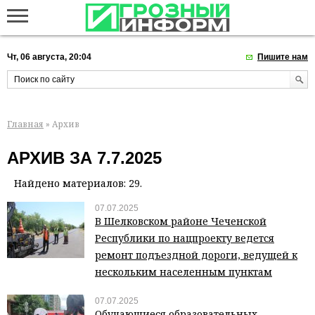
Чт, 06 августа, 20:04
Пишите нам
Главная
» Архив
АРХИВ ЗА 7.7.2025
Найдено материалов: 29.
07.07.2025
В Шелковском районе Чеченской
Республики по нацпроекту ведется
ремонт подъездной дороги, ведущей к
нескольким населенным пунктам
07.07.2025
Обучающиеся образовательных