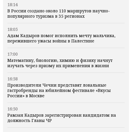
18:14
В России создано около 110 маршрутов научно-
популярного туризма в 35 регионах
18:05
Адам Кадыров помог исполнить мечту мальчика,
пережившего ужасы войны в Палестине
17:00
Математику, биологию, химию и физику начнут
изучать через призму их применения в жизни
16:58
Производители Чечни представят локальные
гастробренды на юбилейном фестивале «Вкусы
России» в Москве
16:50
Рамзан Кадыров зарегистрирован кандидатом на
должность Главы ЧР