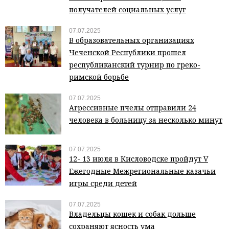
получателей социальных услуг
07.07.2025
В образовательных организациях
Чеченской Республики прошел
республиканский турнир по греко-
римской борьбе
07.07.2025
Агрессивные пчелы отправили 24
человека в больницу за несколько минут
07.07.2025
12- 13 июля в Кисловодске пройдут V
Ежегодные Межрегиональные казачьи
игры среди детей
07.07.2025
Владельцы кошек и собак дольше
сохраняют ясность ума