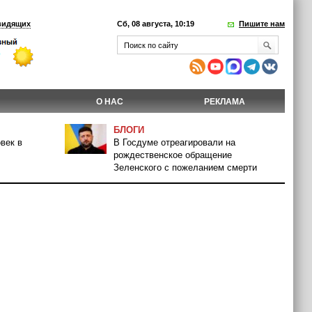
видящих
Сб, 08 августа, 10:19
Пишите нам
О НАС
РЕКЛАМА
БЛОГИ
век в
В Госдуме отреагировали на
рождественское обращение
Зеленского с пожеланием смерти