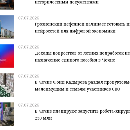
историческими документами
07.07.2026
Грозненский нефтяной начинает готовить 
нейросетей для цифровой экономики
07.07.2026
Доходы подростков от летних подработок н
назначение единого пособия в Чечне
07.07.2026
В Чечне Фонд Кадырова раздал продуктовы
малоимущим и семьям участников СВО
07.07.2026
В Чечне планируют запустить робота-хирург
250 млн