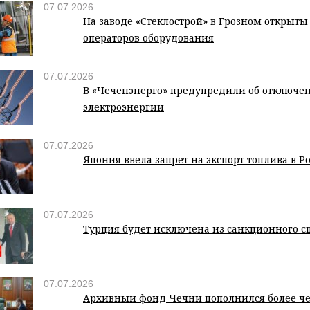
07.07.2026
На заводе «Стеклострой» в Грозном открыты
операторов оборудования
07.07.2026
В «Чеченэнерго» предупредили об отключе
электроэнергии
07.07.2026
Япония ввела запрет на экспорт топлива в Р
07.07.2026
Турция будет исключена из санкционного 
07.07.2026
Архивный фонд Чечни пополнился более че