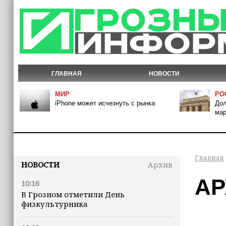
ГЛАВНАЯ
НОВОСТИ
МИР
РО
iPhone может исчезнуть с рынка
Дол
мар
Главная
НОВОСТИ
Архив
АР
10:16
В Грозном отметили День
физкультурника