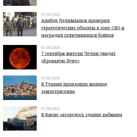
07.09.2025
Алибек Делимханов проверил
стратегические объекты в зоне СВО и
наградил отличившихся бойцов
07.09.2025
7 сентября жители Чечни увидят
«Кровавую Луну»
07.09.2025
В Турции произошло мощное
землетрясение
07.09.2025
В Киеве загорелось здание кабмина