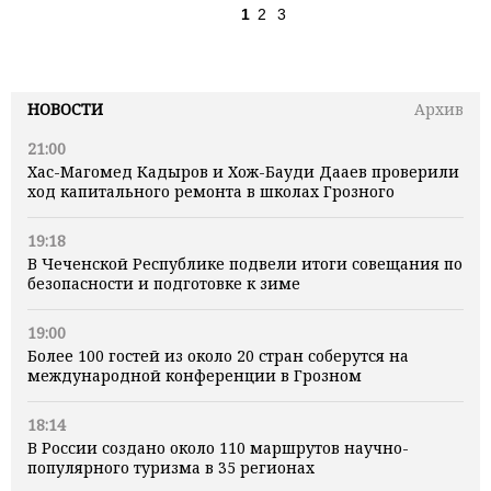
1
2
3
НОВОСТИ
Архив
21:00
Хас-Магомед Кадыров и Хож-Бауди Дааев проверили
ход капитального ремонта в школах Грозного
19:18
В Чеченской Республике подвели итоги совещания по
безопасности и подготовке к зиме
19:00
Более 100 гостей из около 20 стран соберутся на
международной конференции в Грозном
18:14
В России создано около 110 маршрутов научно-
популярного туризма в 35 регионах