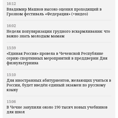
16:12
Владимир Машков высоко оценил проходящий в
Грозном фестиваль «Федерация» (+видео)
16:02
Неделя популяризации грудного вскармливания: что
важно знать молодым мамам
15:39
«Единая Россия» провела в Чеченской Республике
серию спортивных мероприятий в преддверии Дня
физкультурника
15:10
Для иностранных абитуриентов, желающих учиться в
России, будет введён единый экзамен по русскому
языку
15:06
В Чечне закупили около 190 тысяч новых учебников
для школ