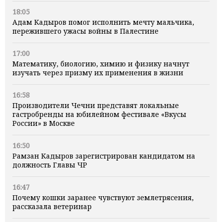
18:05
Адам Кадыров помог исполнить мечту мальчика,
пережившего ужасы войны в Палестине
17:00
Математику, биологию, химию и физику начнут
изучать через призму их применения в жизни
16:58
Производители Чечни представят локальные
гастробренды на юбилейном фестивале «Вкусы
России» в Москве
16:50
Рамзан Кадыров зарегистрирован кандидатом на
должность Главы ЧР
16:47
Почему кошки заранее чувствуют землетрясения,
рассказала ветеринар