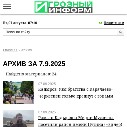
Пт, 07 августа, 07:10
Пишите нам
Главная
» Архив
АРХИВ ЗА 7.9.2025
Найдено материалов: 24.
07.09.2025
Кадыров: Узы братства с Карачаево-
Черкесией только крепнут с годами
07.09.2025
Рамзан Кадыров и Медни Мусаевна
посетили район имени Путина (+видео)