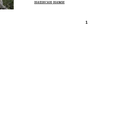
написан нами
1