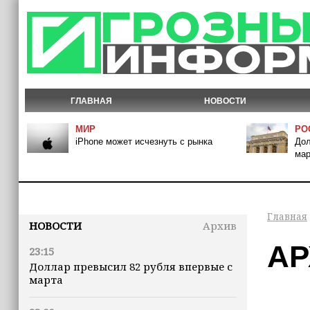
ГЛАВНАЯ
НОВОСТИ
МИР
РО
iPhone может исчезнуть с рынка
Дол
мар
Главная
НОВОСТИ
Архив
АР
23:15
Доллар превысил 82 рубля впервые с
марта