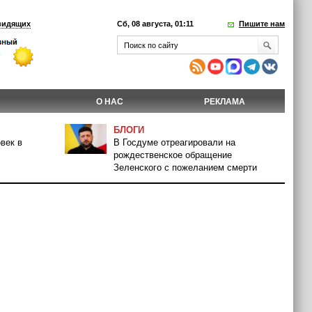
видящих
Сб, 08 августа, 01:11
Пишите нам
О НАС
РЕКЛАМА
БЛОГИ
век в
В Госдуме отреагировали на
рождественское обращение
Зеленского с пожеланием смерти