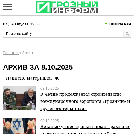
Вс, 09 августа, 15:03
Пишите нам
Главная
» Архив
АРХИВ ЗА 8.10.2025
Найдено материалов: 40.
08.10.2025
В Чечне продолжается строительство
международного аэропорта «Грозный» и
грузового терминала
08.10.2025
Нетаньяху внес правки в план Трампа по
урегулированию конфликта в Газе