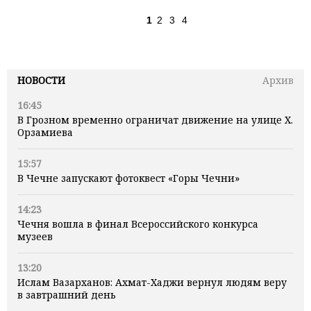
1
2
3
4
НОВОСТИ
Архив
16:45
В Грозном временно ограничат движение на улице Х.
Орзамиева
15:57
В Чечне запускают фотоквест «Горы Чечни»
14:23
Чечня вошла в финал Всероссийского конкурса
музеев
13:20
Ислам Вазарханов: Ахмат-Хаджи вернул людям веру
в завтрашний день