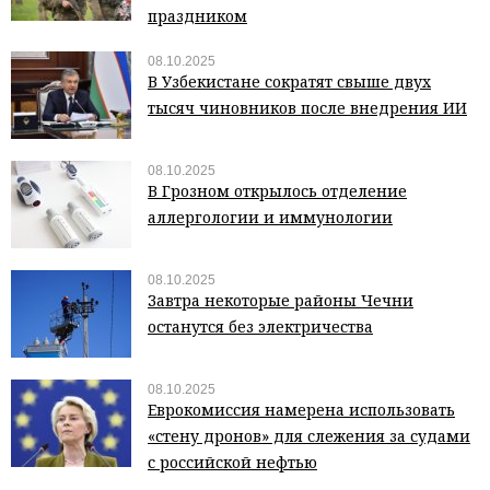
праздником
08.10.2025
В Узбекистане сократят свыше двух
тысяч чиновников после внедрения ИИ
08.10.2025
В Грозном открылось отделение
аллергологии и иммунологии
08.10.2025
Завтра некоторые районы Чечни
останутся без электричества
08.10.2025
Еврокомиссия намерена использовать
«стену дронов» для слежения за судами
с российской нефтью