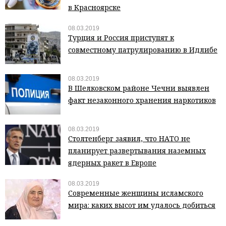
в Красноярске
08.03.2019
Турция и Россия приступят к
совместному патрулированию в Идлибе
08.03.2019
В Шелковском районе Чечни выявлен
факт незаконного хранения наркотиков
08.03.2019
Столтенберг заявил, что НАТО не
планирует развертывания наземных
ядерных ракет в Европе
08.03.2019
Современные женщины исламского
мира: каких высот им удалось добиться