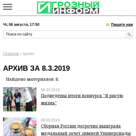
Чт, 06 августа, 17:50
Пишите нам
Главная
» Архив
АРХИВ ЗА 8.3.2019
Найдено материалов: 8.
08.03.2019
Подведены итоги конкурса "Я рисую
жизнь"
08.03.2019
Сборная России досрочно выиграла
медальный зачет зимней Универсиады