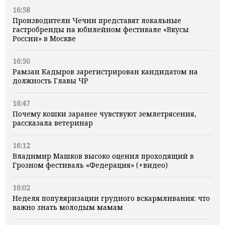
16:58
Производители Чечни представят локальные
гастробренды на юбилейном фестивале «Вкусы
России» в Москве
16:50
Рамзан Кадыров зарегистрирован кандидатом на
должность Главы ЧР
16:47
Почему кошки заранее чувствуют землетрясения,
рассказала ветеринар
16:12
Владимир Машков высоко оценил проходящий в
Грозном фестиваль «Федерация» (+видео)
16:02
Неделя популяризации грудного вскармливания: что
важно знать молодым мамам