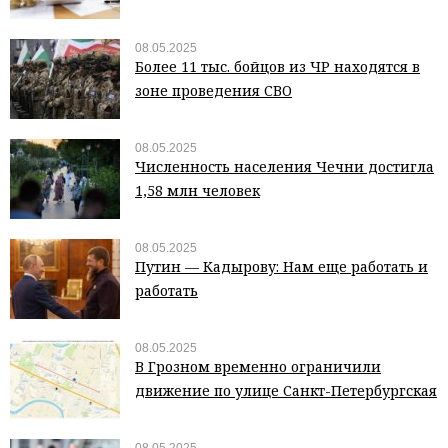
08.05.2025
Более 11 тыс. бойцов из ЧР находятся в
зоне проведения СВО
08.05.2025
Численность населения Чечни достигла
1,58 млн человек
08.05.2025
Путин — Кадырову: Нам еще работать и
работать
08.05.2025
В Грозном временно ограничили
движение по улице Санкт-Петербургская