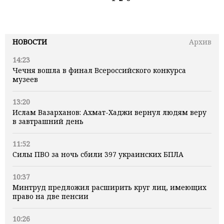
НОВОСТИ
Архив
14:23
Чечня вошла в финал Всероссийского конкурса
музеев
13:20
Ислам Вазарханов: Ахмат-Хаджи вернул людям веру
в завтрашний день
11:52
Силы ПВО за ночь сбили 397 украинских БПЛА
10:37
Минтруд предложил расширить круг лиц, имеющих
право на две пенсии
10:26